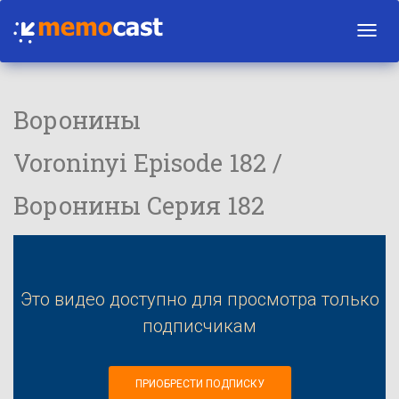
Toggl
navig
Воронины
Voroninyi Episode 182 /
Воронины Серия 182
Это видео доступно для просмотра только
подписчикам
ПРИОБРЕСТИ ПОДПИСКУ