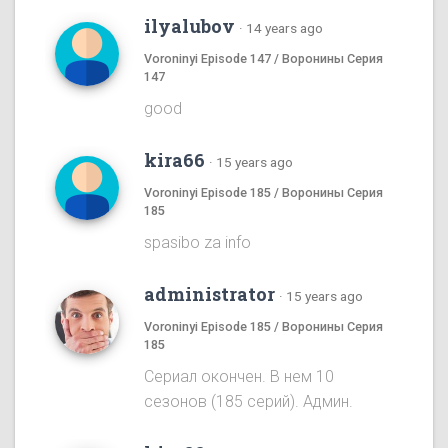
ilyalubov
·
14 years ago
Voroninyi Episode 147 / Воронины Серия
147
good
kira66
·
15 years ago
Voroninyi Episode 185 / Воронины Серия
185
spasibo za info
administrator
·
15 years ago
Voroninyi Episode 185 / Воронины Серия
185
Сериал окончен. В нем 10
сезонов (185 серий). Админ.