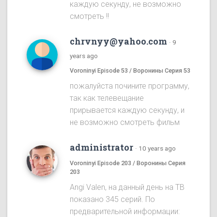
каждую секунду, не возможно
смотреть !!
chrvnyy@yahoo.com
·
9
years ago
Voroninyi Episode 53 / Воронины Серия 53
пожалуйста почините программу,
так как телевещание
прирывается каждую секунду, и
не возможно смотреть фильм
administrator
·
10 years ago
Voroninyi Episode 203 / Воронины Серия
203
Angi Valen, на данный день на ТВ
показано 345 серий. По
предварительной информации: