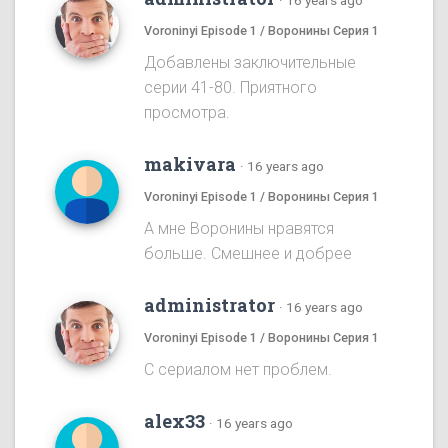
·
16 years ago
Voroninyi Episode 1 / Воронины Серия 1
Добавлены заключительные
серии 41-80. Приятного
просмотра.
makivara
·
16 years ago
Voroninyi Episode 1 / Воронины Серия 1
А мне Воронины нравятся
больше. Смешнее и добрее
administrator
·
16 years ago
Voroninyi Episode 1 / Воронины Серия 1
С сериалом нет проблем.
alex33
·
16 years ago