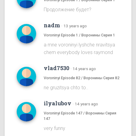
Продолжение будет?
nadm
·
13 years ago
Voroninyi Episode 1 / Воронины Серия 1
a mne voroninyi lyshche nravitsya
chem everybody loves raymond
vlad7530
·
14 years ago
Voroninyi Episode 82 / Воронины Серия 82
ne gruzitsya chto to..
ilyalubov
·
14 years ago
Voroninyi Episode 147 / Воронины Серия
147
very funny