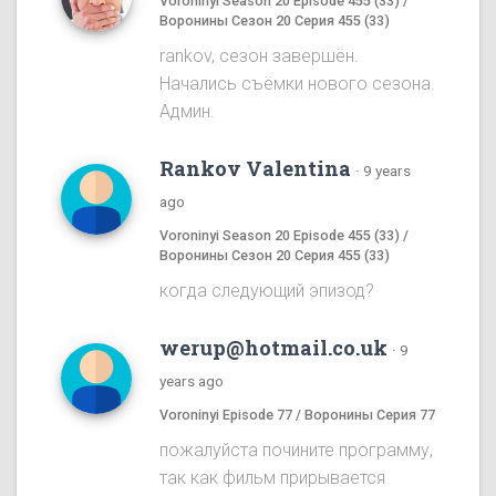
Voroninyi Season 20 Episode 455 (33) /
Воронины Сезон 20 Серия 455 (33)
rankov, сезон завершён.
Начались съёмки нового сезона.
Админ.
Rankov Valentina
·
9 years
ago
Voroninyi Season 20 Episode 455 (33) /
Воронины Сезон 20 Серия 455 (33)
когда следующий эпизод?
werup@hotmail.co.uk
·
9
years ago
Voroninyi Episode 77 / Воронины Серия 77
пожалуйста почините программу,
так как фильм прирывается