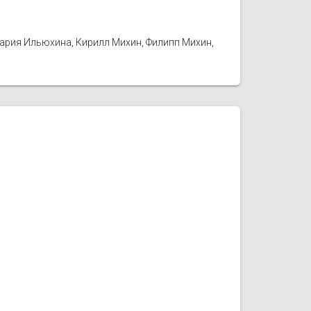
Мария Ильюхина, Кирилл Михин, Филипп Михин,