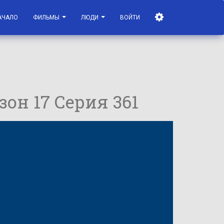
АЧАЛО
ФИЛЬМЫ
ЛЮДИ
ВОЙТИ
зон 17 Серия 361