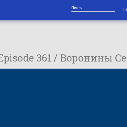
Н
 Episode 361 / Воронины Се