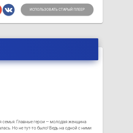
ИСПОЛЬЗОВАТЬ СТАРЫЙ ПЛЕЕР
я семья. Главные герои — молодая женщина
лась. Но не тут-то было! Ведь на одной с ними