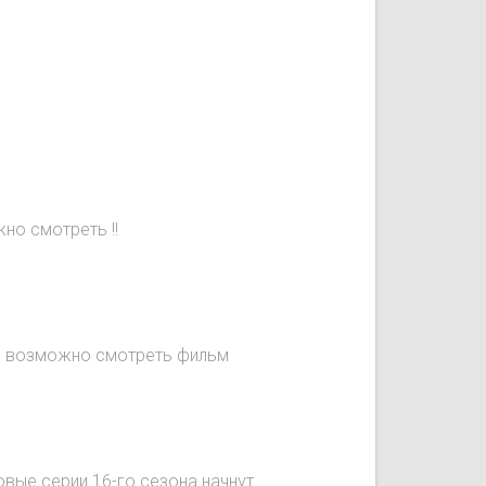
но смотреть !!
не возможно смотреть фильм
овые серии 16-го сезона начнут