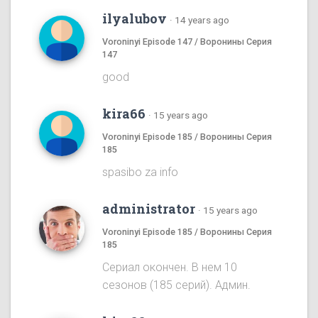
ilyalubov
·
14 years ago
Voroninyi Episode 147 / Воронины Серия
147
good
kira66
·
15 years ago
Voroninyi Episode 185 / Воронины Серия
185
spasibo za info
administrator
·
15 years ago
Voroninyi Episode 185 / Воронины Серия
185
Сериал окончен. В нем 10
сезонов (185 серий). Админ.