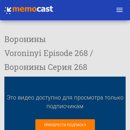
Toggl
navig
Воронины
Voroninyi Episode 268 /
Воронины Серия 268
Это видео доступно для просмотра только
подписчикам
ПРИОБРЕСТИ ПОДПИСКУ