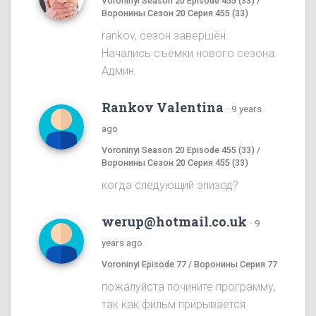
Voroninyi Season 20 Episode 455 (33) /
Воронины Сезон 20 Серия 455 (33)
rankov, сезон завершён.
Начались съёмки нового сезона.
Админ.
Rankov Valentina
·
9 years
ago
Voroninyi Season 20 Episode 455 (33) /
Воронины Сезон 20 Серия 455 (33)
когда следующий эпизод?
werup@hotmail.co.uk
·
9
years ago
Voroninyi Episode 77 / Воронины Серия 77
пожалуйста почините программу,
так как фильм прирывается