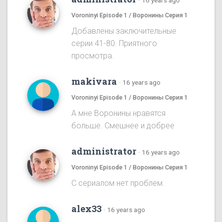
·
16 years ago
Voroninyi Episode 1 / Воронины Серия 1
Добавлены заключительные
серии 41-80. Приятного
просмотра.
makivara
·
16 years ago
Voroninyi Episode 1 / Воронины Серия 1
А мне Воронины нравятся
больше. Смешнее и добрее
administrator
·
16 years ago
Voroninyi Episode 1 / Воронины Серия 1
С сериалом нет проблем.
alex33
·
16 years ago