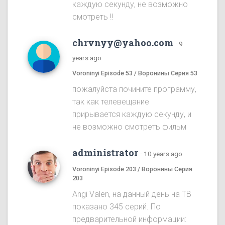
каждую секунду, не возможно
смотреть !!
chrvnyy@yahoo.com
·
9
years ago
Voroninyi Episode 53 / Воронины Серия 53
пожалуйста почините программу,
так как телевещание
прирывается каждую секунду, и
не возможно смотреть фильм
administrator
·
10 years ago
Voroninyi Episode 203 / Воронины Серия
203
Angi Valen, на данный день на ТВ
показано 345 серий. По
предварительной информации: