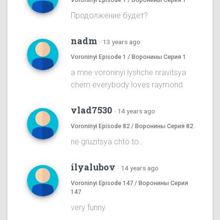
Продолжение будет?
nadm
·
13 years ago
Voroninyi Episode 1 / Воронины Серия 1
a mne voroninyi lyshche nravitsya
chem everybody loves raymond
vlad7530
·
14 years ago
Voroninyi Episode 82 / Воронины Серия 82
ne gruzitsya chto to..
ilyalubov
·
14 years ago
Voroninyi Episode 147 / Воронины Серия
147
very funny