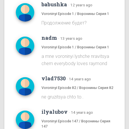
babushka
·
12 years ago
Voroninyi Episode 1 / Воронины Серия 1
Продолжение будет?
nadm
·
13 years ago
Voroninyi Episode 1 / Воронины Серия 1
a mne voroninyi lyshche nravitsya
chem everybody loves raymond
vlad7530
·
14 years ago
Voroninyi Episode 82 / Воронины Серия 82
ne gruzitsya chto to..
ilyalubov
·
14 years ago
Voroninyi Episode 147 / Воронины Серия
147