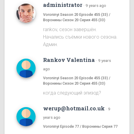
administrator
·
9 years ago
Voroninyi Season 20 Episode 455 (33) /
Воронины Сезон 20 Серия 455 (33)
rankov, сезон завершён.
Начались съёмки нового сезона.
Админ.
Rankov Valentina
·
9 years
ago
Voroninyi Season 20 Episode 455 (33) /
Воронины Сезон 20 Серия 455 (33)
когда следующий эпизод?
werup@hotmail.co.uk
·
9
years ago
Voroninyi Episode 77 / Воронины Серия 77