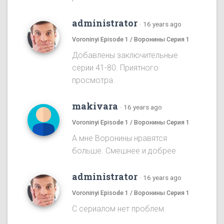
administrator
·
16 years ago
Voroninyi Episode 1 / Воронины Серия 1
Добавлены заключительные
серии 41-80. Приятного
просмотра.
makivara
·
16 years ago
Voroninyi Episode 1 / Воронины Серия 1
А мне Воронины нравятся
больше. Смешнее и добрее
administrator
·
16 years ago
Voroninyi Episode 1 / Воронины Серия 1
С сериалом нет проблем.