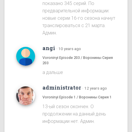
показано 345 серий. По
предварительной информации:
новые серии 16-го сезона начнут
транслироваться с 21 марта.
Админ.
angi
·
10 years ago
Voroninyi Episode 203 / Воронины Серия
203
а дальше
administrator
·
12 years ago
Voroninyi Episode 1 / Воронины Серия 1
13-ый сезон окончен. О
продолжении на данный день
информации нет. Админ.