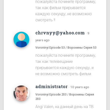
пожалуйста почините программу,
так как фильм прирывается
каждую секунду, не возможно
смотреть !!
chrvnyy@yahoo.com
·
9
years ago
Voroninyi Episode 53 / Воронины Серия 53
пожалуйста почините программу,
так как телевещание
прирывается каждую секунду, и
не возможно смотреть фильм
administrator
·
10 years ago
Voroninyi Episode 203 / Воронины Серия
203
Angi Valen, на данный день на ТВ