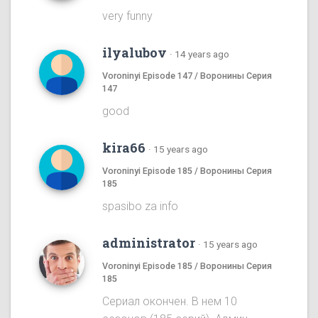
very funny
ilyalubov
·
14 years ago
Voroninyi Episode 147 / Воронины Серия
147
good
kira66
·
15 years ago
Voroninyi Episode 185 / Воронины Серия
185
spasibo za info
administrator
·
15 years ago
Voroninyi Episode 185 / Воронины Серия
185
Сериал окончен. В нем 10