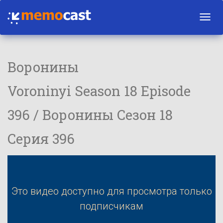
Toggl
navig
Воронины
Voroninyi Season 18 Episode
396 / Воронины Сезон 18
Серия 396
Это видео доступно для просмотра только
подписчикам