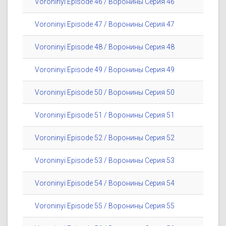
Voroninyi Episode 46 / Воронины Серия 46
Voroninyi Episode 47 / Воронины Серия 47
Voroninyi Episode 48 / Воронины Серия 48
Voroninyi Episode 49 / Воронины Серия 49
Voroninyi Episode 50 / Воронины Серия 50
Voroninyi Episode 51 / Воронины Серия 51
Voroninyi Episode 52 / Воронины Серия 52
Voroninyi Episode 53 / Воронины Серия 53
Voroninyi Episode 54 / Воронины Серия 54
Voroninyi Episode 55 / Воронины Серия 55