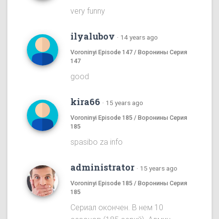
very funny
ilyalubov
·
14 years ago
Voroninyi Episode 147 / Воронины Серия
147
good
kira66
·
15 years ago
Voroninyi Episode 185 / Воронины Серия
185
spasibo za info
administrator
·
15 years ago
Voroninyi Episode 185 / Воронины Серия
185
Сериал окончен. В нем 10