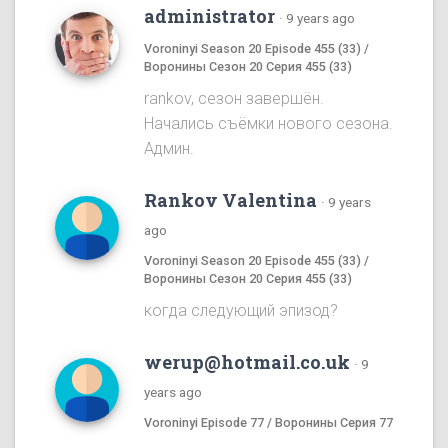
administrator
·
9 years ago
Voroninyi Season 20 Episode 455 (33) /
Воронины Сезон 20 Серия 455 (33)
rankov, сезон завершён.
Начались съёмки нового сезона.
Админ.
Rankov Valentina
·
9 years
ago
Voroninyi Season 20 Episode 455 (33) /
Воронины Сезон 20 Серия 455 (33)
когда следующий эпизод?
werup@hotmail.co.uk
·
9
years ago
Voroninyi Episode 77 / Воронины Серия 77