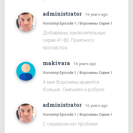
administrator
·
16 years ago
Voroninyi Episode 1 / Воронины Серия 1
Добавлены заключительные
серии 41-80. Приятного
просмотра.
makivara
·
16 years ago
Voroninyi Episode 1 / Воронины Серия 1
А мне Воронины нравятся
больше. Смешнее и добрее
administrator
·
16 years ago
Voroninyi Episode 1 / Воронины Серия 1
С сериалом нет проблем.