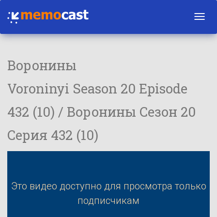
Toggl
navig
Воронины
Voroninyi Season 20 Episode
432 (10) / Воронины Сезон 20
Серия 432 (10)
Это видео доступно для просмотра только
подписчикам