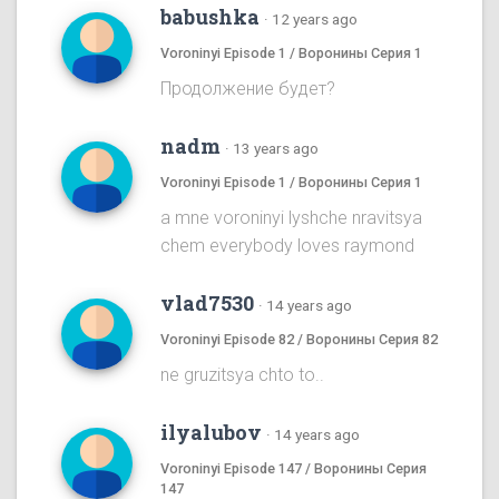
babushka
·
12 years ago
Voroninyi Episode 1 / Воронины Серия 1
Продолжение будет?
nadm
·
13 years ago
Voroninyi Episode 1 / Воронины Серия 1
a mne voroninyi lyshche nravitsya
chem everybody loves raymond
vlad7530
·
14 years ago
Voroninyi Episode 82 / Воронины Серия 82
ne gruzitsya chto to..
ilyalubov
·
14 years ago
Voroninyi Episode 147 / Воронины Серия
147