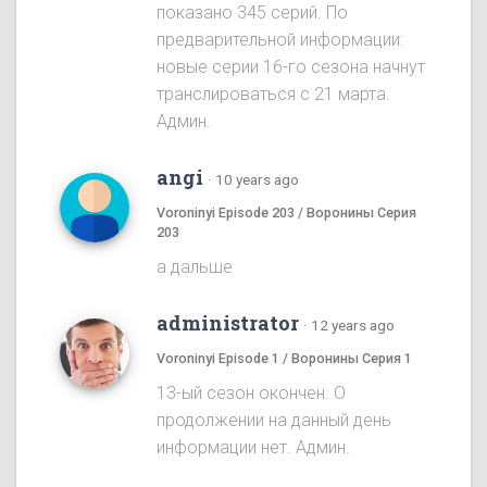
показано 345 серий. По
предварительной информации:
новые серии 16-го сезона начнут
транслироваться с 21 марта.
Админ.
angi
·
10 years ago
Voroninyi Episode 203 / Воронины Серия
203
а дальше
administrator
·
12 years ago
Voroninyi Episode 1 / Воронины Серия 1
13-ый сезон окончен. О
продолжении на данный день
информации нет. Админ.