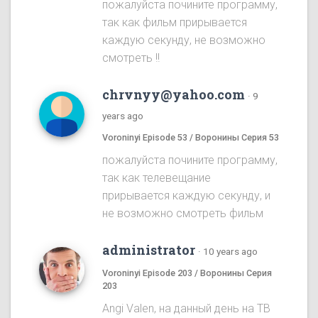
пожалуйста почините программу,
так как фильм прирывается
каждую секунду, не возможно
смотреть !!
chrvnyy@yahoo.com
·
9
years ago
Voroninyi Episode 53 / Воронины Серия 53
пожалуйста почините программу,
так как телевещание
прирывается каждую секунду, и
не возможно смотреть фильм
administrator
·
10 years ago
Voroninyi Episode 203 / Воронины Серия
203
Angi Valen, на данный день на ТВ