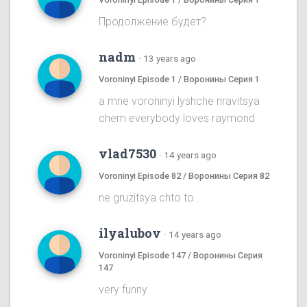
Продолжение будет?
nadm
·
13 years ago
Voroninyi Episode 1 / Воронины Серия 1
a mne voroninyi lyshche nravitsya
chem everybody loves raymond
vlad7530
·
14 years ago
Voroninyi Episode 82 / Воронины Серия 82
ne gruzitsya chto to..
ilyalubov
·
14 years ago
Voroninyi Episode 147 / Воронины Серия
147
very funny