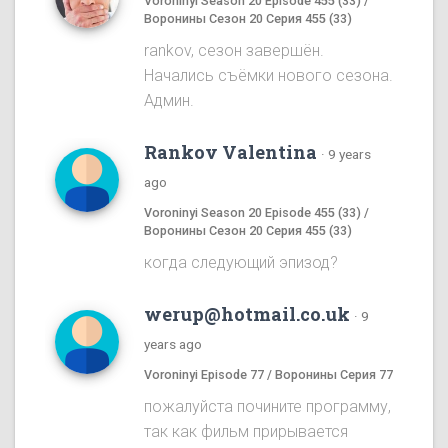
Voroninyi Season 20 Episode 455 (33) /
Воронины Сезон 20 Серия 455 (33)
rankov, сезон завершён.
Начались съёмки нового сезона.
Админ.
Rankov Valentina
·
9 years
ago
Voroninyi Season 20 Episode 455 (33) /
Воронины Сезон 20 Серия 455 (33)
когда следующий эпизод?
werup@hotmail.co.uk
·
9
years ago
Voroninyi Episode 77 / Воронины Серия 77
пожалуйста почините программу,
так как фильм прирывается