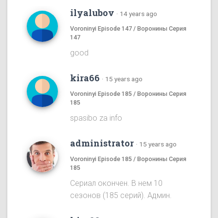
ilyalubov
·
14 years ago
Voroninyi Episode 147 / Воронины Серия
147
good
kira66
·
15 years ago
Voroninyi Episode 185 / Воронины Серия
185
spasibo za info
administrator
·
15 years ago
Voroninyi Episode 185 / Воронины Серия
185
Сериал окончен. В нем 10
сезонов (185 серий). Админ.