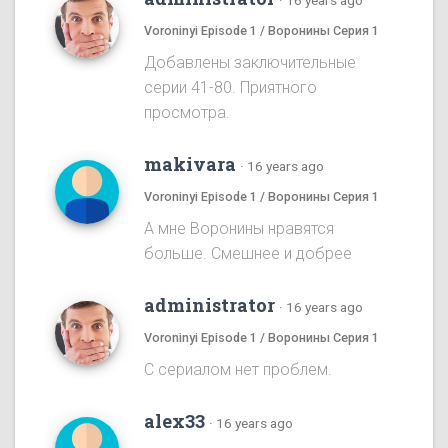
·
16 years ago
Voroninyi Episode 1 / Воронины Серия 1
Добавлены заключительные
серии 41-80. Приятного
просмотра.
makivara
·
16 years ago
Voroninyi Episode 1 / Воронины Серия 1
А мне Воронины нравятся
больше. Смешнее и добрее
administrator
·
16 years ago
Voroninyi Episode 1 / Воронины Серия 1
С сериалом нет проблем.
alex33
·
16 years ago