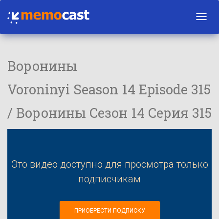
Toggl
navig
Воронины
Voroninyi Season 14 Episode 315
/ Воронины Сезон 14 Серия 315
Это видео доступно для просмотра только
подписчикам
ПРИОБРЕСТИ ПОДПИСКУ