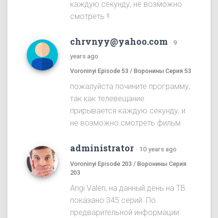
каждую секунду, не возможно
смотреть !!
chrvnyy@yahoo.com
·
9
years ago
Voroninyi Episode 53 / Воронины Серия 53
пожалуйста почините программу,
так как телевещание
прирывается каждую секунду, и
не возможно смотреть фильм
administrator
·
10 years ago
Voroninyi Episode 203 / Воронины Серия
203
Angi Valen, на данный день на ТВ
показано 345 серий. По
предварительной информации: