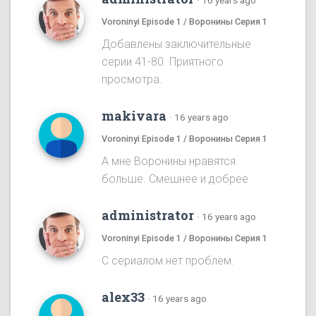
·
16 years ago
Voroninyi Episode 1 / Воронины Серия 1
Добавлены заключительные
серии 41-80. Приятного
просмотра.
makivara
·
16 years ago
Voroninyi Episode 1 / Воронины Серия 1
А мне Воронины нравятся
больше. Смешнее и добрее
administrator
·
16 years ago
Voroninyi Episode 1 / Воронины Серия 1
С сериалом нет проблем.
alex33
·
16 years ago