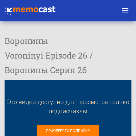
Toggl
navig
Воронины
Voroninyi Episode 26 /
Воронины Серия 26
Это видео доступно для просмотра только
подписчикам
ПРИОБРЕСТИ ПОДПИСКУ