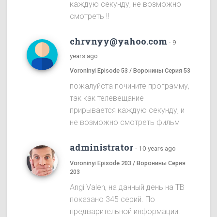
каждую секунду, не возможно
смотреть !!
chrvnyy@yahoo.com
·
9
years ago
Voroninyi Episode 53 / Воронины Серия 53
пожалуйста почините программу,
так как телевещание
прирывается каждую секунду, и
не возможно смотреть фильм
administrator
·
10 years ago
Voroninyi Episode 203 / Воронины Серия
203
Angi Valen, на данный день на ТВ
показано 345 серий. По
предварительной информации: