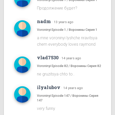
Продолжение будет?
nadm
·
13 years ago
Voroninyi Episode 1 / Воронины Серия 1
a mne voroninyi lyshche nravitsya
chem everybody loves raymond
vlad7530
·
14 years ago
Voroninyi Episode 82 / Воронины Серия 82
ne gruzitsya chto to..
ilyalubov
·
14 years ago
Voroninyi Episode 147 / Воронины Серия
147
very funny