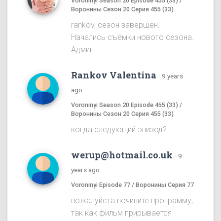
Voroninyi Season 20 Episode 455 (33) /
Воронины Сезон 20 Серия 455 (33)
rankov, сезон завершён.
Начались съёмки нового сезона.
Админ.
Rankov Valentina
·
9 years
ago
Voroninyi Season 20 Episode 455 (33) /
Воронины Сезон 20 Серия 455 (33)
когда следующий эпизод?
werup@hotmail.co.uk
·
9
years ago
Voroninyi Episode 77 / Воронины Серия 77
пожалуйста почините программу,
так как фильм прирывается