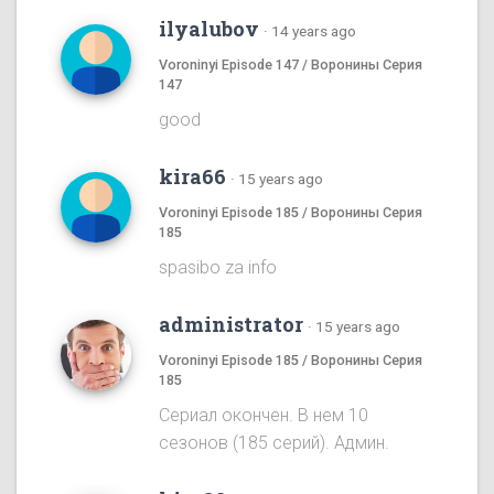
ilyalubov
·
14 years ago
Voroninyi Episode 147 / Воронины Серия
147
good
kira66
·
15 years ago
Voroninyi Episode 185 / Воронины Серия
185
spasibo za info
administrator
·
15 years ago
Voroninyi Episode 185 / Воронины Серия
185
Сериал окончен. В нем 10
сезонов (185 серий). Админ.