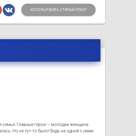
ИСПОЛЬЗОВАТЬ СТАРЫЙ ПЛЕЕР
я семья. Главные герои — молодая женщина
лась. Но не тут-то было! Ведь на одной с ними