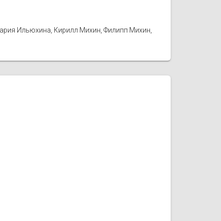
Мария Ильюхина, Кирилл Михин, Филипп Михин,