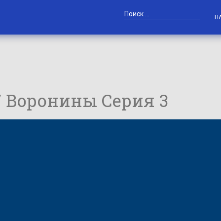
Н
 / Воронины Серия 3