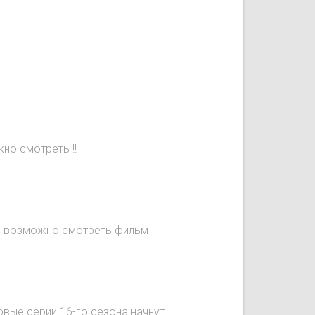
но смотреть !!
не возможно смотреть фильм
овые серии 16-го сезона начнут