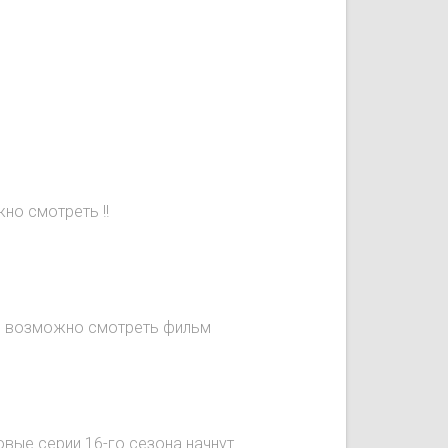
но смотреть !!
не возможно смотреть фильм
овые серии 16-го сезона начнут