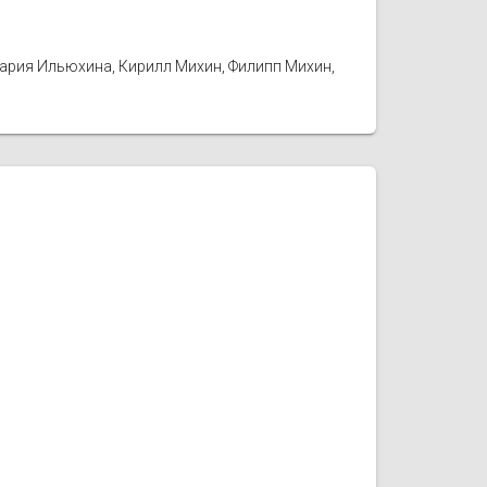
Мария Ильюхина, Кирилл Михин, Филипп Михин,