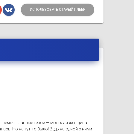
ИСПОЛЬЗОВАТЬ СТАРЫЙ ПЛЕЕР
я семья. Главные герои — молодая женщина
лась. Но не тут-то было! Ведь на одной с ними