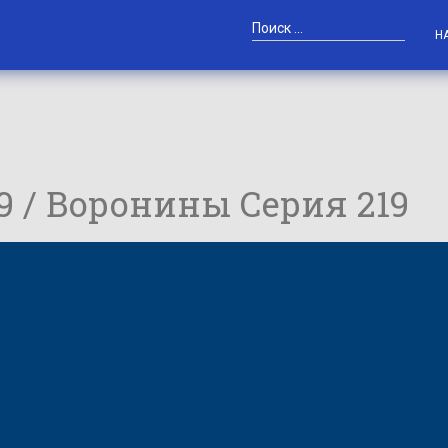
Н
19 / Воронины Серия 219