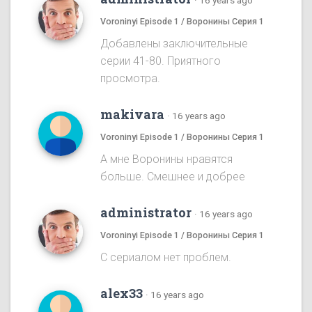
·
16 years ago
Voroninyi Episode 1 / Воронины Серия 1
Добавлены заключительные
серии 41-80. Приятного
просмотра.
makivara
·
16 years ago
Voroninyi Episode 1 / Воронины Серия 1
А мне Воронины нравятся
больше. Смешнее и добрее
administrator
·
16 years ago
Voroninyi Episode 1 / Воронины Серия 1
С сериалом нет проблем.
alex33
·
16 years ago