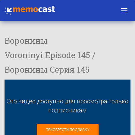
Toggl
navig
Воронины
Voroninyi Episode 145 /
Воронины Серия 145
Это видео доступно для просмотра только
подписчикам
ПРИОБРЕСТИ ПОДПИСКУ