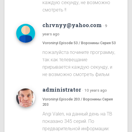
каждую секунду, не возможно
смотреть !!
chrvnyy@yahoo.com
·
9
years ago
Voroninyi Episode 53 / Воронины Серия 53
пожалуйста почините программу,
так как телевещание
прирывается каждую секунду, и
не возможно смотреть фильм
administrator
·
10 years ago
Voroninyi Episode 203 / Воронины Серия
203
Angi Valen, на данный день на ТВ
показано 345 серий. По
предварительной информации: