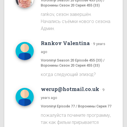
Voroninyi Season 20 Episode 455 (33) /
Воронины Сезон 20 Серия 455 (33)
rankov, сезон завершён.
Начались съёмки нового сезона.
Админ.
Rankov Valentina
·
9 years
ago
Voroninyi Season 20 Episode 455 (33) /
Воронины Сезон 20 Серия 455 (33)
когда следующий эпизод?
werup@hotmail.co.uk
·
9
years ago
Voroninyi Episode 77 / Воронины Серия 77
пожалуйста почините программу,
так как фильм прирывается