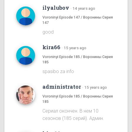
ilyalubov
·
14 years ago
Voroninyi Episode 147 / Воронины Серия
147
good
kira66
·
15 years ago
Voroninyi Episode 185 / Воронины Серия
185
spasibo za info
administrator
·
15 years ago
Voroninyi Episode 185 / Воронины Серия
185
Сериал окончен. В нем 10
сезонов (185 серий). Админ.