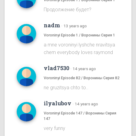
Продолжение будет?
nadm
·
13 years ago
Voroninyi Episode 1 / Воронины Серия 1
a mne voroninyi lyshche nravitsya
chem everybody loves raymond
vlad7530
·
14 years ago
Voroninyi Episode 82 / Воронины Серия 82
ne gruzitsya chto to..
ilyalubov
·
14 years ago
Voroninyi Episode 147 / Воронины Серия
147
very funny