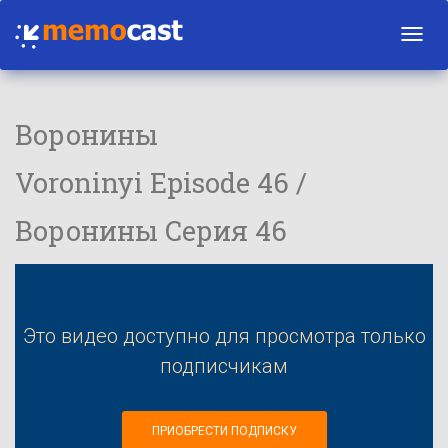
Toggl
navig
Воронины
Voroninyi Episode 46 /
Воронины Серия 46
Это видео доступно для просмотра только
подписчикам
ПРИОБРЕСТИ ПОДПИСКУ