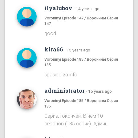
ilyalubov
·
14 years ago
Voroninyi Episode 147 / Воронины Серия
147
good
kira66
·
15 years ago
Voroninyi Episode 185 / Воронины Серия
185
spasibo za info
administrator
·
15 years ago
Voroninyi Episode 185 / Воронины Серия
185
Сериал окончен. В нем 10
сезонов (185 серий). Админ.