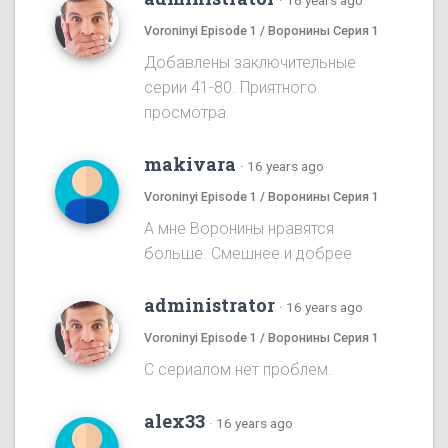
·
16 years ago
Voroninyi Episode 1 / Воронины Серия 1
Добавлены заключительные
серии 41-80. Приятного
просмотра.
makivara
·
16 years ago
Voroninyi Episode 1 / Воронины Серия 1
А мне Воронины нравятся
больше. Смешнее и добрее
administrator
·
16 years ago
Voroninyi Episode 1 / Воронины Серия 1
С сериалом нет проблем.
alex33
·
16 years ago