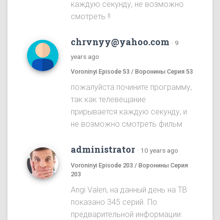
каждую секунду, не возможно
смотреть !!
chrvnyy@yahoo.com
·
9
years ago
Voroninyi Episode 53 / Воронины Серия 53
пожалуйста почините программу,
так как телевещание
прирывается каждую секунду, и
не возможно смотреть фильм
administrator
·
10 years ago
Voroninyi Episode 203 / Воронины Серия
203
Angi Valen, на данный день на ТВ
показано 345 серий. По
предварительной информации: