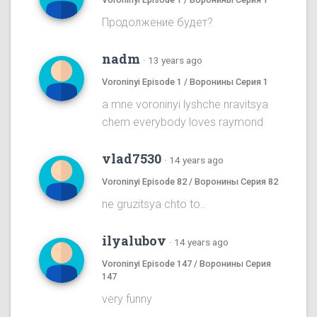
Продолжение будет?
nadm
·
13 years ago
Voroninyi Episode 1 / Воронины Серия 1
a mne voroninyi lyshche nravitsya
chem everybody loves raymond
vlad7530
·
14 years ago
Voroninyi Episode 82 / Воронины Серия 82
ne gruzitsya chto to..
ilyalubov
·
14 years ago
Voroninyi Episode 147 / Воронины Серия
147
very funny