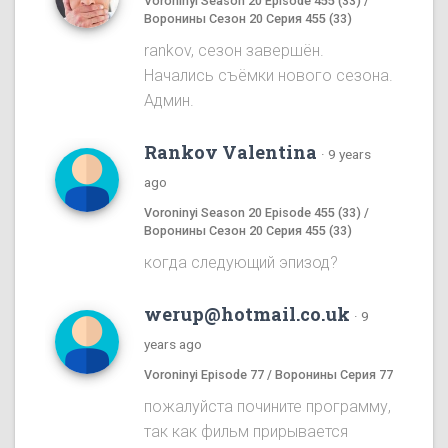
Voroninyi Season 20 Episode 455 (33) /
Воронины Сезон 20 Серия 455 (33)
rankov, сезон завершён.
Начались съёмки нового сезона.
Админ.
Rankov Valentina
·
9 years
ago
Voroninyi Season 20 Episode 455 (33) /
Воронины Сезон 20 Серия 455 (33)
когда следующий эпизод?
werup@hotmail.co.uk
·
9
years ago
Voroninyi Episode 77 / Воронины Серия 77
пожалуйста почините программу,
так как фильм прирывается