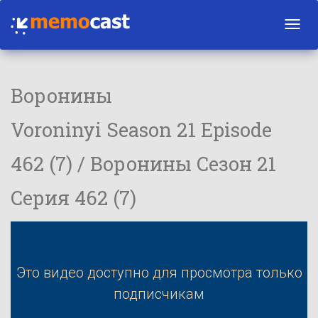
Toggl
navig
Воронины
Voroninyi Season 21 Episode
462 (7) / Воронины Сезон 21
Серия 462 (7)
Это видео доступно для просмотра только
подписчикам