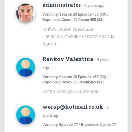
administrator
·
9 years ago
Voroninyi Season 20 Episode 455 (33) /
Воронины Сезон 20 Серия 455 (33)
rankov, сезон завершён.
Начались съёмки нового сезона.
Админ.
Rankov Valentina
·
9 years
ago
Voroninyi Season 20 Episode 455 (33) /
Воронины Сезон 20 Серия 455 (33)
когда следующий эпизод?
werup@hotmail.co.uk
·
9
years ago
Voroninyi Episode 77 / Воронины Серия 77