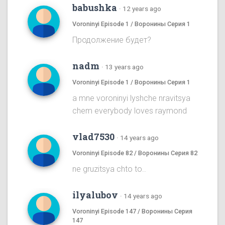
babushka
·
12 years ago
Voroninyi Episode 1 / Воронины Серия 1
Продолжение будет?
nadm
·
13 years ago
Voroninyi Episode 1 / Воронины Серия 1
a mne voroninyi lyshche nravitsya
chem everybody loves raymond
vlad7530
·
14 years ago
Voroninyi Episode 82 / Воронины Серия 82
ne gruzitsya chto to..
ilyalubov
·
14 years ago
Voroninyi Episode 147 / Воронины Серия
147