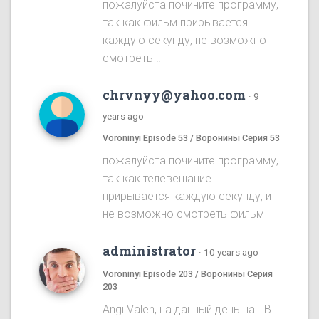
пожалуйста почините программу,
так как фильм прирывается
каждую секунду, не возможно
смотреть !!
chrvnyy@yahoo.com
·
9
years ago
Voroninyi Episode 53 / Воронины Серия 53
пожалуйста почините программу,
так как телевещание
прирывается каждую секунду, и
не возможно смотреть фильм
administrator
·
10 years ago
Voroninyi Episode 203 / Воронины Серия
203
Angi Valen, на данный день на ТВ