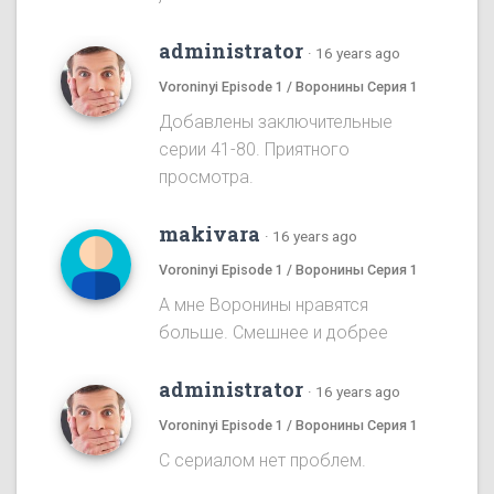
administrator
·
16 years ago
Voroninyi Episode 1 / Воронины Серия 1
Добавлены заключительные
серии 41-80. Приятного
просмотра.
makivara
·
16 years ago
Voroninyi Episode 1 / Воронины Серия 1
А мне Воронины нравятся
больше. Смешнее и добрее
administrator
·
16 years ago
Voroninyi Episode 1 / Воронины Серия 1
С сериалом нет проблем.