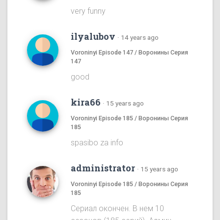
very funny
ilyalubov
·
14 years ago
Voroninyi Episode 147 / Воронины Серия
147
good
kira66
·
15 years ago
Voroninyi Episode 185 / Воронины Серия
185
spasibo za info
administrator
·
15 years ago
Voroninyi Episode 185 / Воронины Серия
185
Сериал окончен. В нем 10