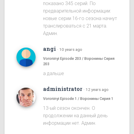
показано 345 серий. По
предварительной информации:
новые серии 16-го сезона начнут
транслироваться с 21 марта.
Админ.
angi
·
10 years ago
Voroninyi Episode 203 / Воронины Серия
203
а дальше
administrator
·
12 years ago
Voroninyi Episode 1 / Воронины Серия 1
13-ый сезон окончен. О
продолжении на данный день
информации нет. Админ.