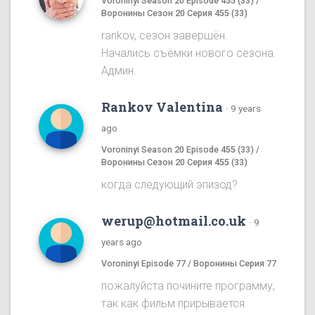
Voroninyi Season 20 Episode 455 (33) /
Воронины Сезон 20 Серия 455 (33)
rankov, сезон завершён.
Начались съёмки нового сезона.
Админ.
Rankov Valentina
·
9 years
ago
Voroninyi Season 20 Episode 455 (33) /
Воронины Сезон 20 Серия 455 (33)
когда следующий эпизод?
werup@hotmail.co.uk
·
9
years ago
Voroninyi Episode 77 / Воронины Серия 77
пожалуйста почините программу,
так как фильм прирывается