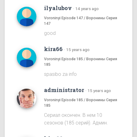
ilyalubov
·
14 years ago
Voroninyi Episode 147 / Воронины Серия
147
good
kira66
·
15 years ago
Voroninyi Episode 185 / Воронины Серия
185
spasibo za info
administrator
·
15 years ago
Voroninyi Episode 185 / Воронины Серия
185
Сериал окончен. В нем 10
сезонов (185 серий). Админ.