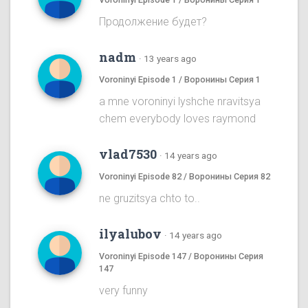
Продолжение будет?
nadm
·
13 years ago
Voroninyi Episode 1 / Воронины Серия 1
a mne voroninyi lyshche nravitsya
chem everybody loves raymond
vlad7530
·
14 years ago
Voroninyi Episode 82 / Воронины Серия 82
ne gruzitsya chto to..
ilyalubov
·
14 years ago
Voroninyi Episode 147 / Воронины Серия
147
very funny