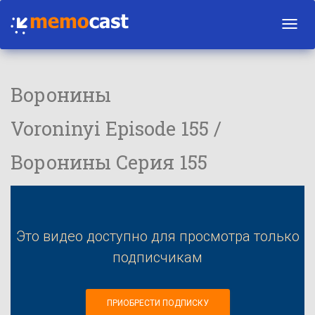
Toggl
navig
Воронины
Voroninyi Episode 155 /
Воронины Серия 155
Это видео доступно для просмотра только
подписчикам
ПРИОБРЕСТИ ПОДПИСКУ