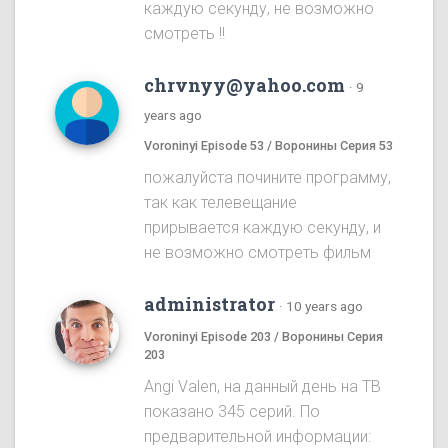
каждую секунду, не возможно
смотреть !!
chrvnyy@yahoo.com
·
9
years ago
Voroninyi Episode 53 / Воронины Серия 53
пожалуйста почините программу,
так как телевещание
прирывается каждую секунду, и
не возможно смотреть фильм
administrator
·
10 years ago
Voroninyi Episode 203 / Воронины Серия
203
Angi Valen, на данный день на ТВ
показано 345 серий. По
предварительной информации: