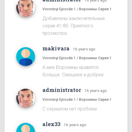
·
16 years ago
Voroninyi Episode 1 / Воронины Серия 1
Добавлены заключительные
серии 41-80. Приятного
просмотра.
makivara
·
16 years ago
Voroninyi Episode 1 / Воронины Серия 1
А мне Воронины нравятся
больше. Смешнее и добрее
administrator
·
16 years ago
Voroninyi Episode 1 / Воронины Серия 1
С сериалом нет проблем.
alex33
·
16 years ago