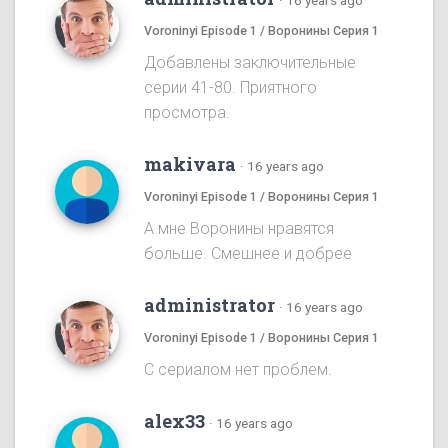
·
16 years ago
Voroninyi Episode 1 / Воронины Серия 1
Добавлены заключительные
серии 41-80. Приятного
просмотра.
makivara
·
16 years ago
Voroninyi Episode 1 / Воронины Серия 1
А мне Воронины нравятся
больше. Смешнее и добрее
administrator
·
16 years ago
Voroninyi Episode 1 / Воронины Серия 1
С сериалом нет проблем.
alex33
·
16 years ago