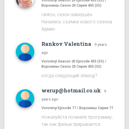
Voroninyi Season 20 Episode 455 (33) /
Воронины Сезон 20 Серия 455 (33)
rankov, сезон завершён.
Начались съёмки нового сезона.
Админ.
Rankov Valentina
·
9 years
ago
Voroninyi Season 20 Episode 455 (33) /
Воронины Сезон 20 Серия 455 (33)
когда следующий эпизод?
werup@hotmail.co.uk
·
9
years ago
Voroninyi Episode 77 / Воронины Серия 77
пожалуйста почините программу,
так как фильм прирывается