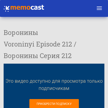
Toggl
navig
Воронины
Voroninyi Episode 212 /
Воронины Серия 212
Это видео доступно для просмотра только
подписчикам
ПРИОБРЕСТИ ПОДПИСКУ