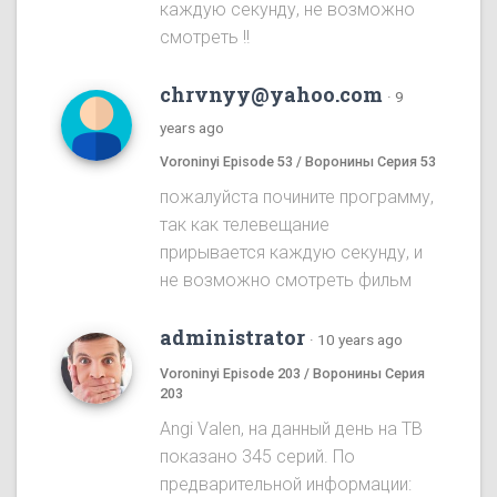
каждую секунду, не возможно
смотреть !!
chrvnyy@yahoo.com
·
9
years ago
Voroninyi Episode 53 / Воронины Серия 53
пожалуйста почините программу,
так как телевещание
прирывается каждую секунду, и
не возможно смотреть фильм
administrator
·
10 years ago
Voroninyi Episode 203 / Воронины Серия
203
Angi Valen, на данный день на ТВ
показано 345 серий. По
предварительной информации: