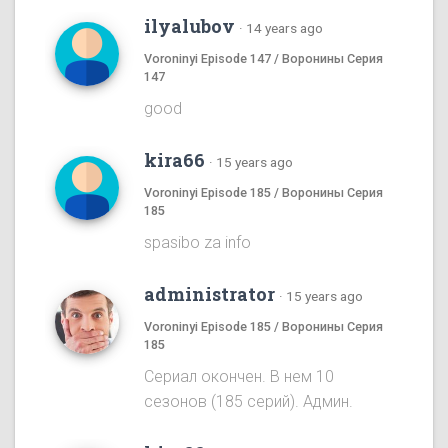
ilyalubov
·
14 years ago
Voroninyi Episode 147 / Воронины Серия
147
good
kira66
·
15 years ago
Voroninyi Episode 185 / Воронины Серия
185
spasibo za info
administrator
·
15 years ago
Voroninyi Episode 185 / Воронины Серия
185
Сериал окончен. В нем 10
сезонов (185 серий). Админ.