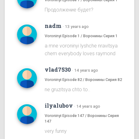
Продолжение будет?
nadm
·
13 years ago
Voroninyi Episode 1 / Воронины Серия 1
a mne voroninyi lyshche nravitsya
chem everybody loves raymond
vlad7530
·
14 years ago
Voroninyi Episode 82 / Воронины Серия 82
ne gruzitsya chto to..
ilyalubov
·
14 years ago
Voroninyi Episode 147 / Воронины Серия
147
very funny