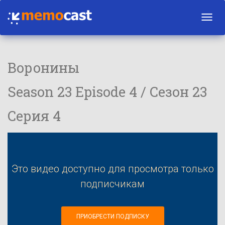
Toggl
navig
Воронины
Season 23 Episode 4 / Сезон 23
Серия 4
Это видео доступно для просмотра только
подписчикам
ПРИОБРЕСТИ ПОДПИСКУ