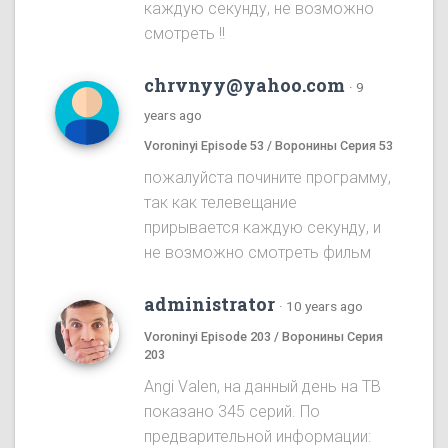
каждую секунду, не возможно
смотреть !!
chrvnyy@yahoo.com
·
9
years ago
Voroninyi Episode 53 / Воронины Серия 53
пожалуйста почините программу,
так как телевещание
прирывается каждую секунду, и
не возможно смотреть фильм
administrator
·
10 years ago
Voroninyi Episode 203 / Воронины Серия
203
Angi Valen, на данный день на ТВ
показано 345 серий. По
предварительной информации: