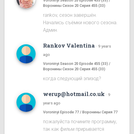
Voroninyi Season 20 Episode 455 (33) /
Воронины Сезон 20 Серия 455 (33)
rankov, сезон завершён.
Начались съёмки нового сезона.
Админ.
Rankov Valentina
·
9 years
ago
Voroninyi Season 20 Episode 455 (33) /
Воронины Сезон 20 Серия 455 (33)
когда следующий эпизод?
werup@hotmail.co.uk
·
9
years ago
Voroninyi Episode 77 / Воронины Серия 77
пожалуйста почините программу,
так как фильм прирывается