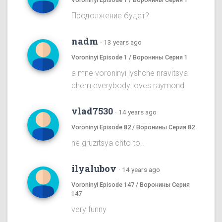
Продолжение будет?
nadm
·
13 years ago
Voroninyi Episode 1 / Воронины Серия 1
a mne voroninyi lyshche nravitsya
chem everybody loves raymond
vlad7530
·
14 years ago
Voroninyi Episode 82 / Воронины Серия 82
ne gruzitsya chto to..
ilyalubov
·
14 years ago
Voroninyi Episode 147 / Воронины Серия
147
very funny