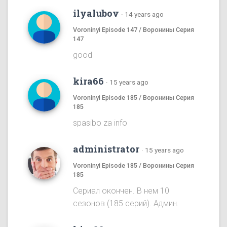
ilyalubov
·
14 years ago
Voroninyi Episode 147 / Воронины Серия
147
good
kira66
·
15 years ago
Voroninyi Episode 185 / Воронины Серия
185
spasibo za info
administrator
·
15 years ago
Voroninyi Episode 185 / Воронины Серия
185
Сериал окончен. В нем 10
сезонов (185 серий). Админ.