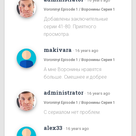
·
16 years ago
Voroninyi Episode 1 / Воронины Серия 1
Добавлены заключительные
серии 41-80. Приятного
просмотра.
makivara
·
16 years ago
Voroninyi Episode 1 / Воронины Серия 1
А мне Воронины нравятся
больше. Смешнее и добрее
administrator
·
16 years ago
Voroninyi Episode 1 / Воронины Серия 1
С сериалом нет проблем.
alex33
·
16 years ago