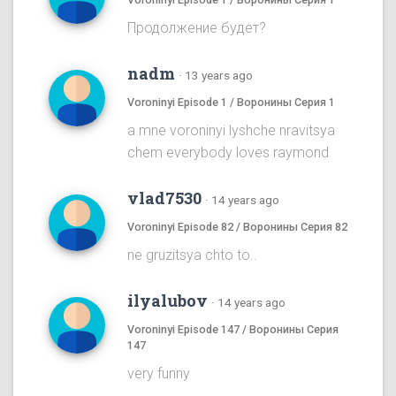
Продолжение будет?
nadm
·
13 years ago
Voroninyi Episode 1 / Воронины Серия 1
a mne voroninyi lyshche nravitsya
chem everybody loves raymond
vlad7530
·
14 years ago
Voroninyi Episode 82 / Воронины Серия 82
ne gruzitsya chto to..
ilyalubov
·
14 years ago
Voroninyi Episode 147 / Воронины Серия
147
very funny