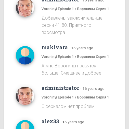
·
16 years ago
Voroninyi Episode 1 / Воронины Серия 1
Добавлены заключительные
серии 41-80. Приятного
просмотра.
makivara
·
16 years ago
Voroninyi Episode 1 / Воронины Серия 1
А мне Воронины нравятся
больше. Смешнее и добрее
administrator
·
16 years ago
Voroninyi Episode 1 / Воронины Серия 1
С сериалом нет проблем.
alex33
·
16 years ago