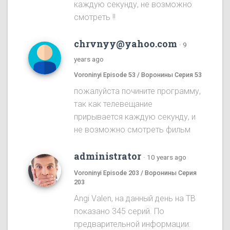
каждую секунду, не возможно
смотреть !!
chrvnyy@yahoo.com
·
9
years ago
Voroninyi Episode 53 / Воронины Серия 53
пожалуйста почините программу,
так как телевещание
прирывается каждую секунду, и
не возможно смотреть фильм
administrator
·
10 years ago
Voroninyi Episode 203 / Воронины Серия
203
Angi Valen, на данный день на ТВ
показано 345 серий. По
предварительной информации: