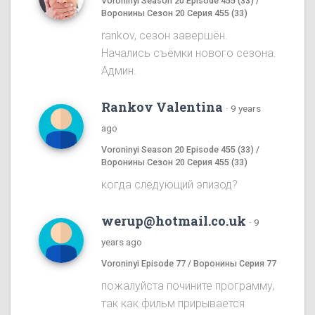
Voroninyi Season 20 Episode 455 (33) /
Воронины Сезон 20 Серия 455 (33)
rankov, сезон завершён.
Начались съёмки нового сезона.
Админ.
Rankov Valentina
·
9 years
ago
Voroninyi Season 20 Episode 455 (33) /
Воронины Сезон 20 Серия 455 (33)
когда следующий эпизод?
werup@hotmail.co.uk
·
9
years ago
Voroninyi Episode 77 / Воронины Серия 77
пожалуйста почините программу,
так как фильм прирывается