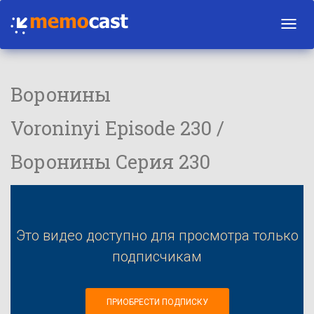
Toggl
navig
Воронины
Voroninyi Episode 230 /
Воронины Серия 230
Это видео доступно для просмотра только
подписчикам
ПРИОБРЕСТИ ПОДПИСКУ