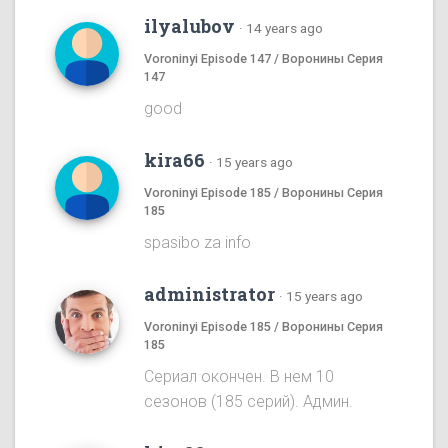
ilyalubov
·
14 years ago
Voroninyi Episode 147 / Воронины Серия
147
good
kira66
·
15 years ago
Voroninyi Episode 185 / Воронины Серия
185
spasibo za info
administrator
·
15 years ago
Voroninyi Episode 185 / Воронины Серия
185
Сериал окончен. В нем 10
сезонов (185 серий). Админ.