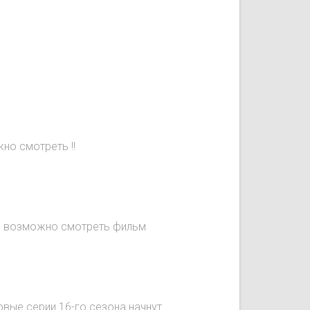
но смотреть !!
не возможно смотреть фильм
овые серии 16-го сезона начнут