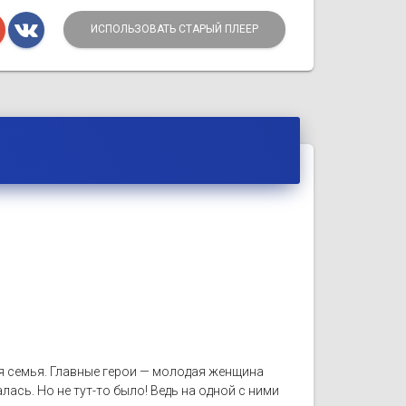
ИСПОЛЬЗОВАТЬ СТАРЫЙ ПЛЕЕР
я семья. Главные герои — молодая женщина
лась. Но не тут-то было! Ведь на одной с ними