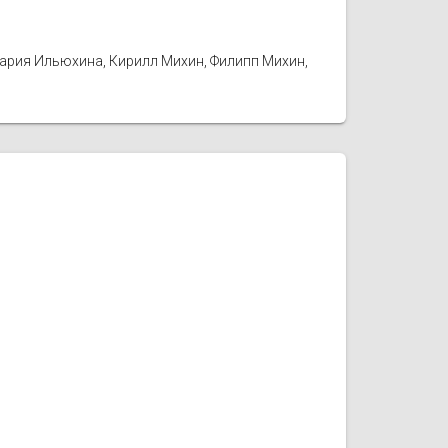
Мария Ильюхина, Кирилл Михин, Филипп Михин,