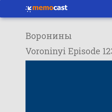
Воронины
Voroninyi Episode 1