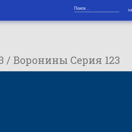
Н
23 / Воронины Серия 123