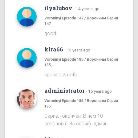
ilyalubov
·
14 years ago
Voroninyi Episode 147 / Воронины Серия
147
good
kira66
·
15 years ago
Voroninyi Episode 185 / Воронины Серия
185
spasibo za info
administrator
·
15 years ago
Voroninyi Episode 185 / Воронины Серия
185
Сериал окончен. В нем 10
сезонов (185 серий). Админ.