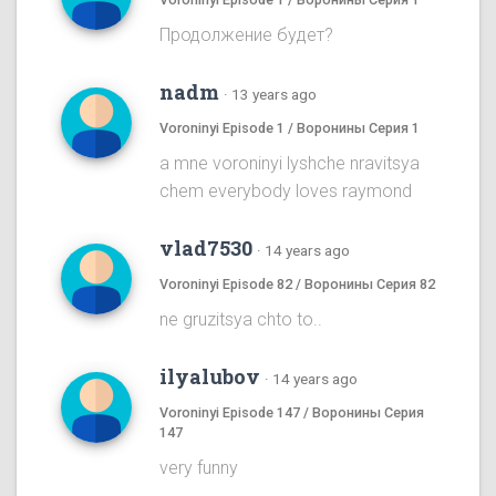
Продолжение будет?
nadm
·
13 years ago
Voroninyi Episode 1 / Воронины Серия 1
a mne voroninyi lyshche nravitsya
chem everybody loves raymond
vlad7530
·
14 years ago
Voroninyi Episode 82 / Воронины Серия 82
ne gruzitsya chto to..
ilyalubov
·
14 years ago
Voroninyi Episode 147 / Воронины Серия
147
very funny