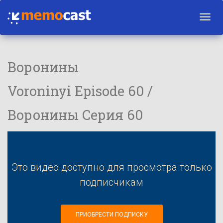
Toggl
navig
Воронины
Voroninyi Episode 60 /
Воронины Серия 60
Это видео доступно для просмотра только
подписчикам
ПРИОБРЕСТИ ПОДПИСКУ