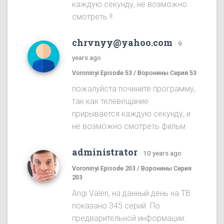
каждую секунду, не возможно
смотреть !!
chrvnyy@yahoo.com
·
9
years ago
Voroninyi Episode 53 / Воронины Серия 53
пожалуйста почините программу,
так как телевещание
прирывается каждую секунду, и
не возможно смотреть фильм
administrator
·
10 years ago
Voroninyi Episode 203 / Воронины Серия
203
Angi Valen, на данный день на ТВ
показано 345 серий. По
предварительной информации: