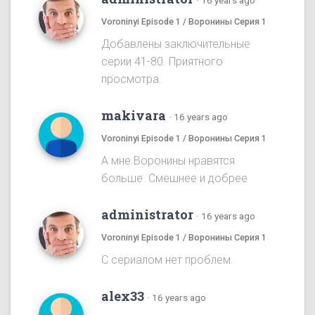
·
16 years ago
Voroninyi Episode 1 / Воронины Серия 1
Добавлены заключительные
серии 41-80. Приятного
просмотра.
makivara
·
16 years ago
Voroninyi Episode 1 / Воронины Серия 1
А мне Воронины нравятся
больше. Смешнее и добрее
administrator
·
16 years ago
Voroninyi Episode 1 / Воронины Серия 1
С сериалом нет проблем.
alex33
·
16 years ago