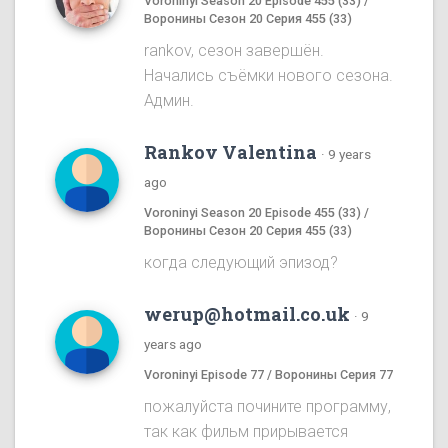
Voroninyi Season 20 Episode 455 (33) /
Воронины Сезон 20 Серия 455 (33)
rankov, сезон завершён.
Начались съёмки нового сезона.
Админ.
Rankov Valentina
·
9 years
ago
Voroninyi Season 20 Episode 455 (33) /
Воронины Сезон 20 Серия 455 (33)
когда следующий эпизод?
werup@hotmail.co.uk
·
9
years ago
Voroninyi Episode 77 / Воронины Серия 77
пожалуйста почините программу,
так как фильм прирывается