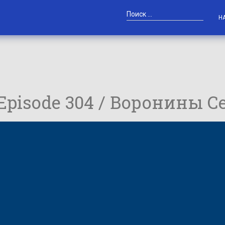
Н
 Episode 304 / Воронины С