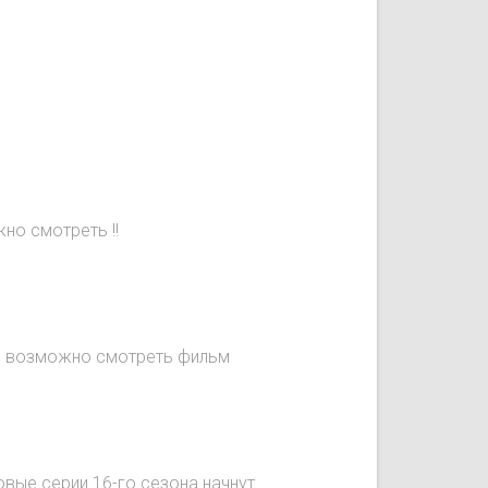
но смотреть !!
не возможно смотреть фильм
овые серии 16-го сезона начнут