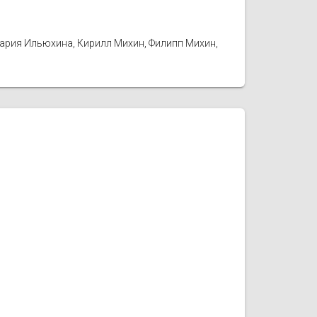
Мария Ильюхина, Кирилл Михин, Филипп Михин,