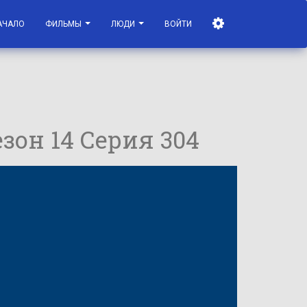
АЧАЛО
ФИЛЬМЫ
ЛЮДИ
ВОЙТИ
езон 14 Серия 304