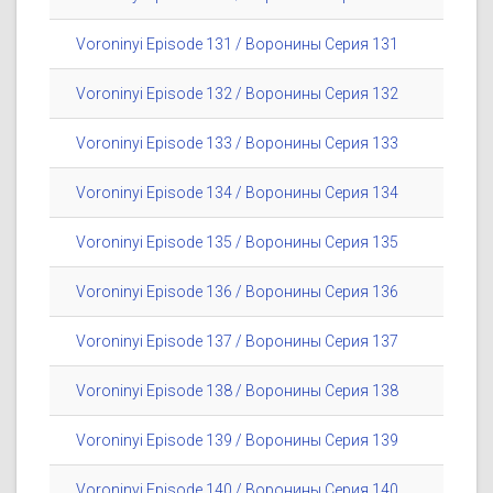
Voroninyi Episode 131 / Воронины Серия 131
Voroninyi Episode 132 / Воронины Серия 132
Voroninyi Episode 133 / Воронины Серия 133
Voroninyi Episode 134 / Воронины Серия 134
Voroninyi Episode 135 / Воронины Серия 135
Voroninyi Episode 136 / Воронины Серия 136
Voroninyi Episode 137 / Воронины Серия 137
Voroninyi Episode 138 / Воронины Серия 138
Voroninyi Episode 139 / Воронины Серия 139
Voroninyi Episode 140 / Воронины Серия 140