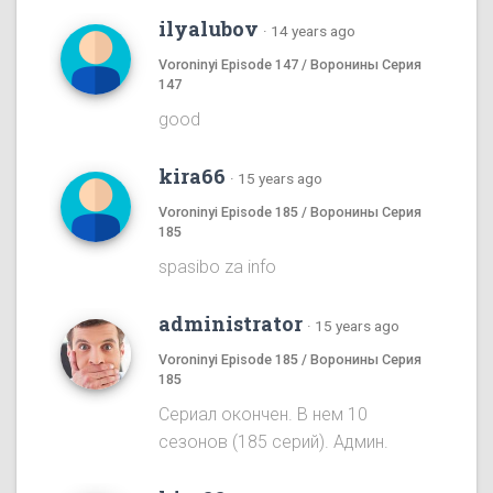
ilyalubov
·
14 years ago
Voroninyi Episode 147 / Воронины Серия
147
good
kira66
·
15 years ago
Voroninyi Episode 185 / Воронины Серия
185
spasibo za info
administrator
·
15 years ago
Voroninyi Episode 185 / Воронины Серия
185
Сериал окончен. В нем 10
сезонов (185 серий). Админ.