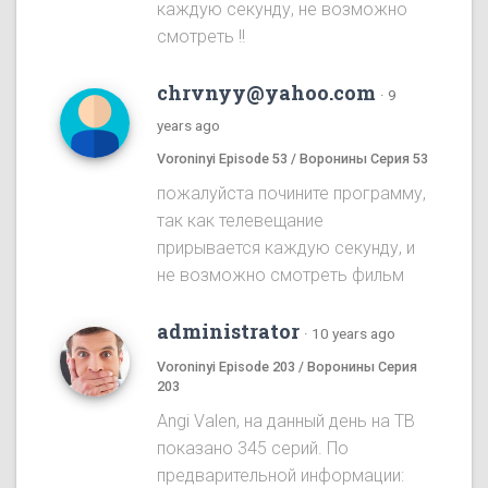
каждую секунду, не возможно
смотреть !!
chrvnyy@yahoo.com
·
9
years ago
Voroninyi Episode 53 / Воронины Серия 53
пожалуйста почините программу,
так как телевещание
прирывается каждую секунду, и
не возможно смотреть фильм
administrator
·
10 years ago
Voroninyi Episode 203 / Воронины Серия
203
Angi Valen, на данный день на ТВ
показано 345 серий. По
предварительной информации: