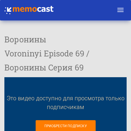
Toggl
navig
Воронины
Voroninyi Episode 69 /
Воронины Серия 69
Это видео доступно для просмотра только
подписчикам
ПРИОБРЕСТИ ПОДПИСКУ