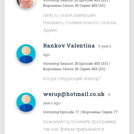
Voroninyi Season 20 Episode 455 (33) /
Воронины Сезон 20 Серия 455 (33)
rankov, сезон завершён.
Начались съёмки нового сезона.
Админ.
Rankov Valentina
·
9 years
ago
Voroninyi Season 20 Episode 455 (33) /
Воронины Сезон 20 Серия 455 (33)
когда следующий эпизод?
werup@hotmail.co.uk
·
9
years ago
Voroninyi Episode 77 / Воронины Серия 77
пожалуйста почините программу,
так как фильм прирывается