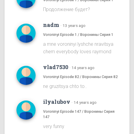
Продолжение будет?
nadm
·
13 years ago
Voroninyi Episode 1 / Воронины Серия 1
a mne voroninyi lyshche nravitsya
chem everybody loves raymond
vlad7530
·
14 years ago
Voroninyi Episode 82 / Воронины Серия 82
ne gruzitsya chto to..
ilyalubov
·
14 years ago
Voroninyi Episode 147 / Воронины Серия
147
very funny