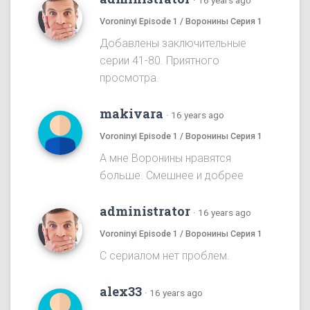
·
16 years ago
Voroninyi Episode 1 / Воронины Серия 1
Добавлены заключительные
серии 41-80. Приятного
просмотра.
makivara
·
16 years ago
Voroninyi Episode 1 / Воронины Серия 1
А мне Воронины нравятся
больше. Смешнее и добрее
administrator
·
16 years ago
Voroninyi Episode 1 / Воронины Серия 1
С сериалом нет проблем.
alex33
·
16 years ago