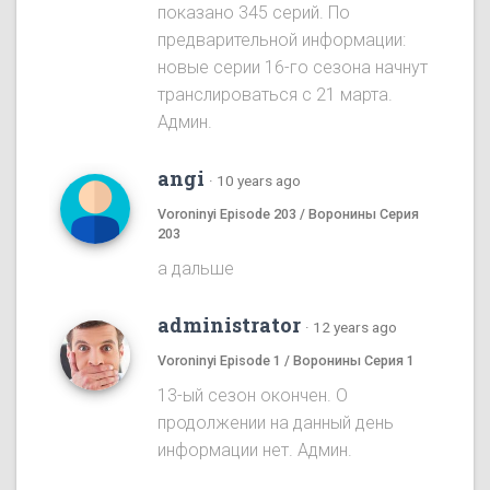
показано 345 серий. По
предварительной информации:
новые серии 16-го сезона начнут
транслироваться с 21 марта.
Админ.
angi
·
10 years ago
Voroninyi Episode 203 / Воронины Серия
203
а дальше
administrator
·
12 years ago
Voroninyi Episode 1 / Воронины Серия 1
13-ый сезон окончен. О
продолжении на данный день
информации нет. Админ.