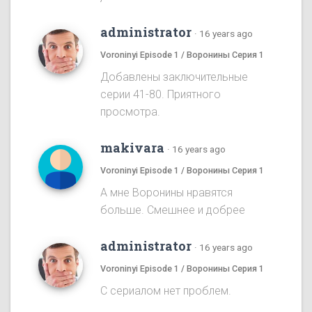
administrator
·
16 years ago
Voroninyi Episode 1 / Воронины Серия 1
Добавлены заключительные
серии 41-80. Приятного
просмотра.
makivara
·
16 years ago
Voroninyi Episode 1 / Воронины Серия 1
А мне Воронины нравятся
больше. Смешнее и добрее
administrator
·
16 years ago
Voroninyi Episode 1 / Воронины Серия 1
С сериалом нет проблем.