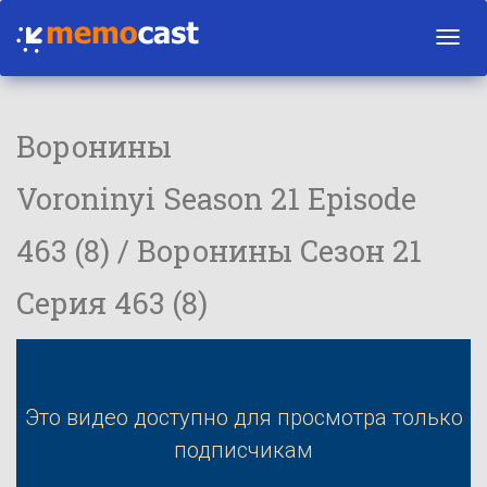
Toggl
navig
Воронины
Voroninyi Season 21 Episode
463 (8) / Воронины Сезон 21
Серия 463 (8)
Это видео доступно для просмотра только
подписчикам