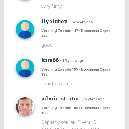
very funny
ilyalubov
·
14 years ago
Voroninyi Episode 147 / Воронины Серия
147
good
kira66
·
15 years ago
Voroninyi Episode 185 / Воронины Серия
185
spasibo za info
administrator
·
15 years ago
Voroninyi Episode 185 / Воронины Серия
185
Сериал окончен. В нем 10