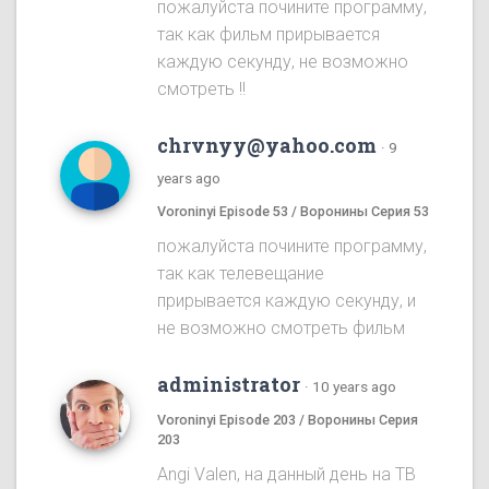
пожалуйста почините программу,
так как фильм прирывается
каждую секунду, не возможно
смотреть !!
chrvnyy@yahoo.com
·
9
years ago
Voroninyi Episode 53 / Воронины Серия 53
пожалуйста почините программу,
так как телевещание
прирывается каждую секунду, и
не возможно смотреть фильм
administrator
·
10 years ago
Voroninyi Episode 203 / Воронины Серия
203
Angi Valen, на данный день на ТВ