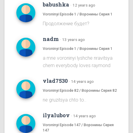
babushka
·
12 years ago
Voroninyi Episode 1 / Воронины Серия 1
Продолжение будет?
nadm
·
13 years ago
Voroninyi Episode 1 / Воронины Серия 1
a mne voroninyi lyshche nravitsya
chem everybody loves raymond
vlad7530
·
14 years ago
Voroninyi Episode 82 / Воронины Серия 82
ne gruzitsya chto to..
ilyalubov
·
14 years ago
Voroninyi Episode 147 / Воронины Серия
147