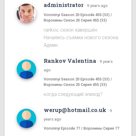
administrator
·
9 years ago
Voroninyi Season 20 Episode 455 (33) /
Воронины Сезон 20 Серия 455 (33)
rankov, сезон завершён.
Начались съёмки нового сезона.
Админ.
Rankov Valentina
·
9 years
ago
Voroninyi Season 20 Episode 455 (33) /
Воронины Сезон 20 Серия 455 (33)
когда следующий эпизод?
werup@hotmail.co.uk
·
9
years ago
Voroninyi Episode 77 / Воронины Серия 77