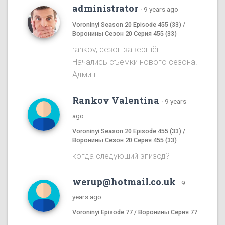
administrator
·
9 years ago
Voroninyi Season 20 Episode 455 (33) /
Воронины Сезон 20 Серия 455 (33)
rankov, сезон завершён.
Начались съёмки нового сезона.
Админ.
Rankov Valentina
·
9 years
ago
Voroninyi Season 20 Episode 455 (33) /
Воронины Сезон 20 Серия 455 (33)
когда следующий эпизод?
werup@hotmail.co.uk
·
9
years ago
Voroninyi Episode 77 / Воронины Серия 77