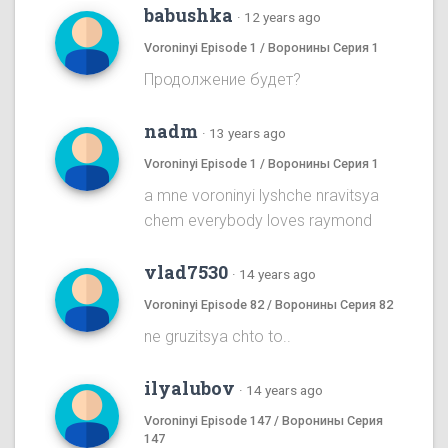
babushka
·
12 years ago
Voroninyi Episode 1 / Воронины Серия 1
Продолжение будет?
nadm
·
13 years ago
Voroninyi Episode 1 / Воронины Серия 1
a mne voroninyi lyshche nravitsya
chem everybody loves raymond
vlad7530
·
14 years ago
Voroninyi Episode 82 / Воронины Серия 82
ne gruzitsya chto to..
ilyalubov
·
14 years ago
Voroninyi Episode 147 / Воронины Серия
147