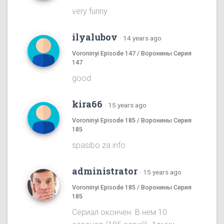
very funny
ilyalubov
·
14 years ago
Voroninyi Episode 147 / Воронины Серия
147
good
kira66
·
15 years ago
Voroninyi Episode 185 / Воронины Серия
185
spasibo za info
administrator
·
15 years ago
Voroninyi Episode 185 / Воронины Серия
185
Сериал окончен. В нем 10