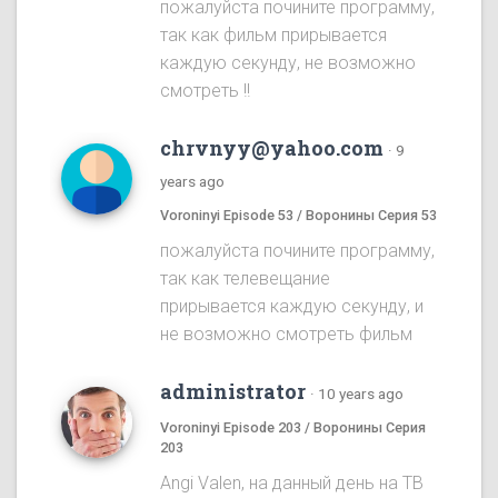
пожалуйста почините программу,
так как фильм прирывается
каждую секунду, не возможно
смотреть !!
chrvnyy@yahoo.com
·
9
years ago
Voroninyi Episode 53 / Воронины Серия 53
пожалуйста почините программу,
так как телевещание
прирывается каждую секунду, и
не возможно смотреть фильм
administrator
·
10 years ago
Voroninyi Episode 203 / Воронины Серия
203
Angi Valen, на данный день на ТВ