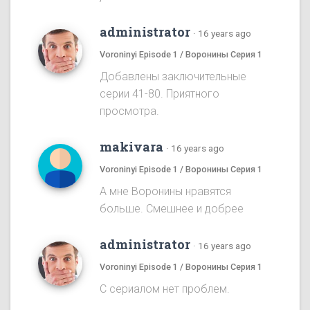
administrator
·
16 years ago
Voroninyi Episode 1 / Воронины Серия 1
Добавлены заключительные
серии 41-80. Приятного
просмотра.
makivara
·
16 years ago
Voroninyi Episode 1 / Воронины Серия 1
А мне Воронины нравятся
больше. Смешнее и добрее
administrator
·
16 years ago
Voroninyi Episode 1 / Воронины Серия 1
С сериалом нет проблем.