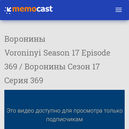
Toggl
navig
Воронины
Voroninyi Season 17 Episode
369 / Воронины Сезон 17
Серия 369
Это видео доступно для просмотра только
подписчикам