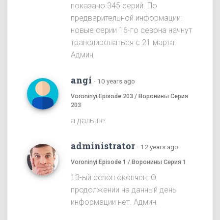
показано 345 серий. По
предварительной информации:
новые серии 16-го сезона начнут
транслироваться с 21 марта.
Админ.
angi
·
10 years ago
Voroninyi Episode 203 / Воронины Серия
203
а дальше
administrator
·
12 years ago
Voroninyi Episode 1 / Воронины Серия 1
13-ый сезон окончен. О
продолжении на данный день
информации нет. Админ.