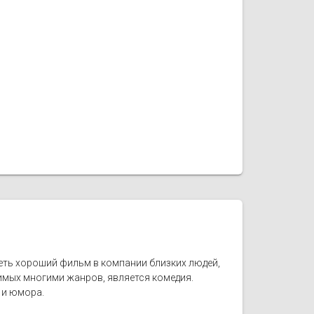
еть хороший фильм в компании близких людей,
имых многими жанров, является комедия.
 и юмора.