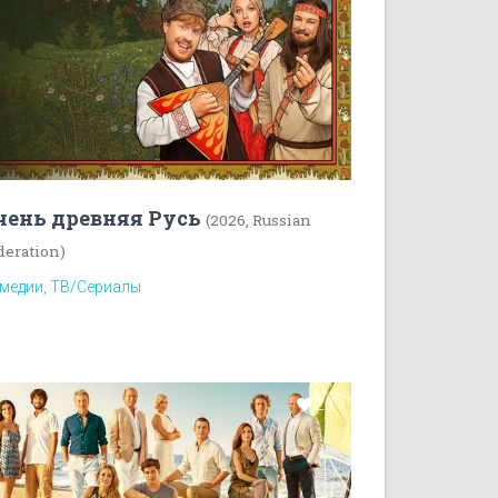
чень древняя Русь
(2026, Russian
deration)
медии, ТВ/Сериалы
20