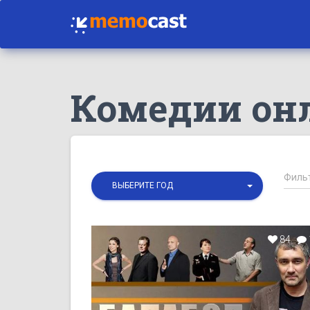
Комедии он
ВЫБЕРИТЕ ГОД
84