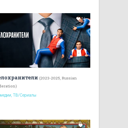
16
елохранители
(2023-2025, Russian
deration)
медии, ТВ/Сериалы
2