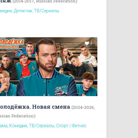
ляж
(2014-2017, Russian Federation)
медии, Детектив, ТВ/Сериалы
4
олодёжка. Новая смена
(2024-2026,
ssian Federation)
ама, Комедии, ТВ/Сериалы, Спорт / Фитнес