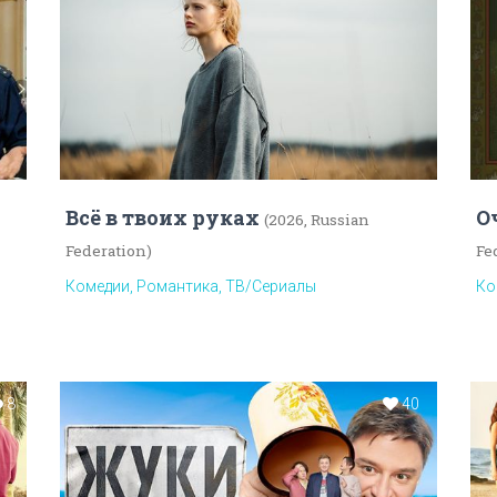
Всё в твоих руках
О
(2026, Russian
Federation)
Fe
Комедии, Романтика, ТВ/Сериалы
Ко
8
40