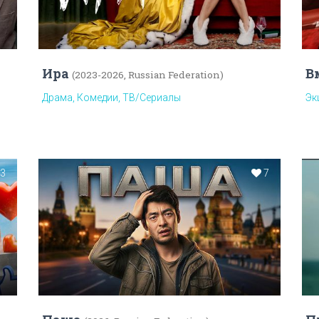
Ира
В
(2023-2026, Russian Federation)
Драма, Комедии, ТВ/Сериалы
Эк
3
7