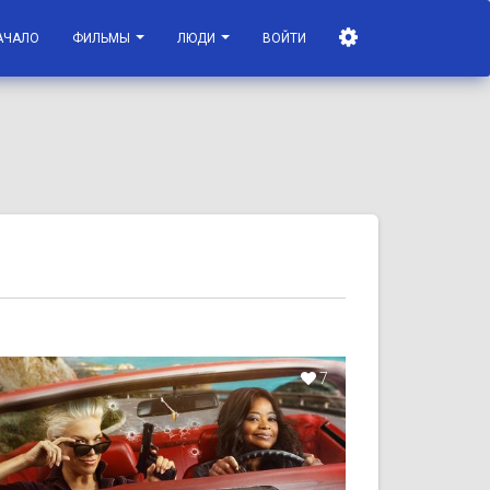
АЧАЛО
ФИЛЬМЫ
ЛЮДИ
ВОЙТИ
7