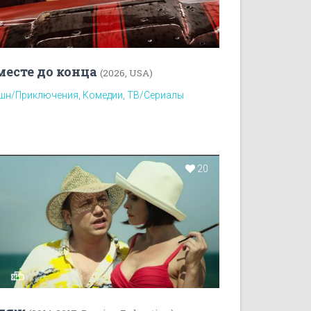
месте до конца
(2026, USA)
шн/Приключения, Комедии, ТВ/Сериалы
20