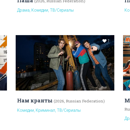
Паша
П
(2026, Russian Federation)
Драма, Комедии, ТВ/Сериалы
Ко
19
1
Нам кранты
М
(2026, Russian Federation)
Ru
Комедии, Криминал, ТВ/Сериалы
Др