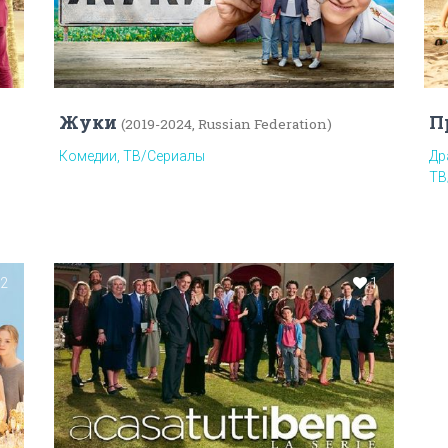
Жуки
П
(2019-2024, Russian Federation)
Комедии, ТВ/Сериалы
Др
ТВ
2
1