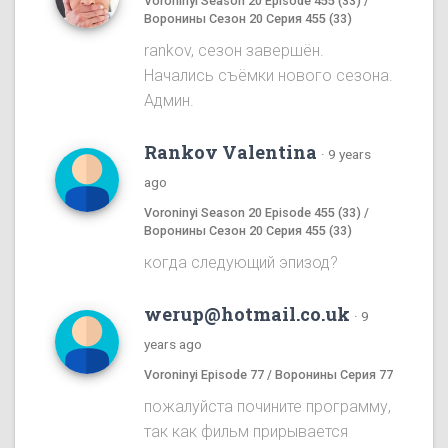
Voroninyi Season 20 Episode 455 (33) /
Воронины Сезон 20 Серия 455 (33)
rankov, сезон завершён.
Начались съёмки нового сезона.
Админ.
Rankov Valentina
·
9 years
ago
Voroninyi Season 20 Episode 455 (33) /
Воронины Сезон 20 Серия 455 (33)
когда следующий эпизод?
werup@hotmail.co.uk
·
9
years ago
Voroninyi Episode 77 / Воронины Серия 77
пожалуйста почините программу,
так как фильм прирывается