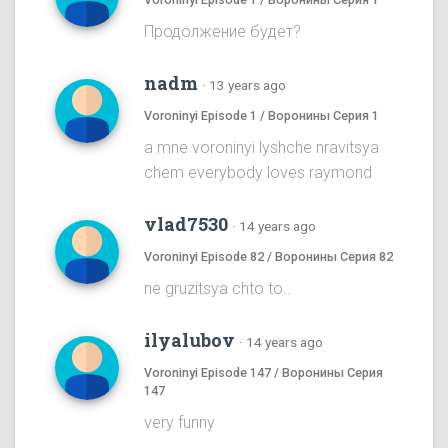
Продолжение будет?
nadm
·
13 years ago
Voroninyi Episode 1 / Воронины Серия 1
a mne voroninyi lyshche nravitsya
chem everybody loves raymond
vlad7530
·
14 years ago
Voroninyi Episode 82 / Воронины Серия 82
ne gruzitsya chto to..
ilyalubov
·
14 years ago
Voroninyi Episode 147 / Воронины Серия
147
very funny