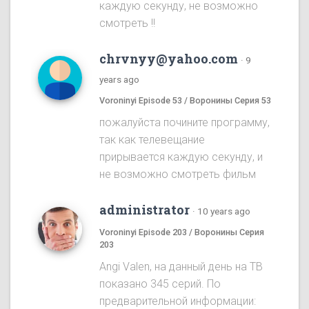
каждую секунду, не возможно
смотреть !!
chrvnyy@yahoo.com
·
9
years ago
Voroninyi Episode 53 / Воронины Серия 53
пожалуйста почините программу,
так как телевещание
прирывается каждую секунду, и
не возможно смотреть фильм
administrator
·
10 years ago
Voroninyi Episode 203 / Воронины Серия
203
Angi Valen, на данный день на ТВ
показано 345 серий. По
предварительной информации: