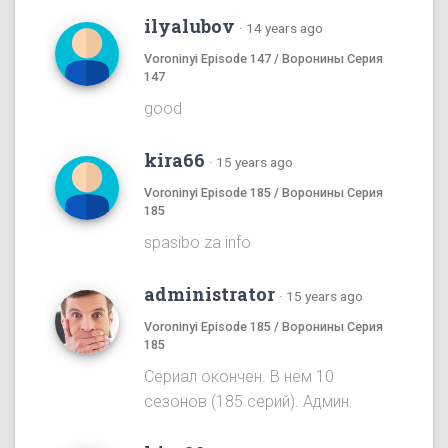
ilyalubov
·
14 years ago
Voroninyi Episode 147 / Воронины Серия
147
good
kira66
·
15 years ago
Voroninyi Episode 185 / Воронины Серия
185
spasibo za info
administrator
·
15 years ago
Voroninyi Episode 185 / Воронины Серия
185
Сериал окончен. В нем 10
сезонов (185 серий). Админ.