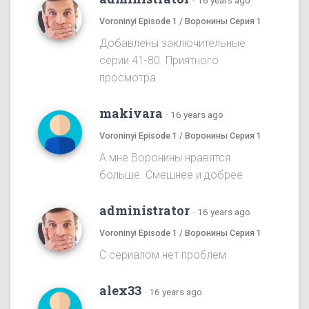
·
16 years ago
Voroninyi Episode 1 / Воронины Серия 1
Добавлены заключительные
серии 41-80. Приятного
просмотра.
makivara
·
16 years ago
Voroninyi Episode 1 / Воронины Серия 1
А мне Воронины нравятся
больше. Смешнее и добрее
administrator
·
16 years ago
Voroninyi Episode 1 / Воронины Серия 1
С сериалом нет проблем.
alex33
·
16 years ago