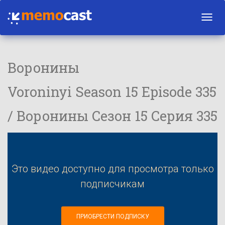
Toggl
navig
Воронины
Voroninyi Season 15 Episode 335
/ Воронины Сезон 15 Серия 335
Это видео доступно для просмотра только
подписчикам
ПРИОБРЕСТИ ПОДПИСКУ