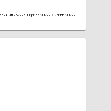
Мария Ильюхина, Кирилл Михин, Филипп Михин,