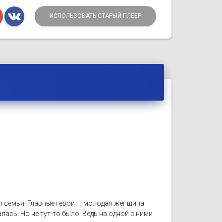
ИСПОЛЬЗОВАТЬ СТАРЫЙ ПЛЕЕР
я семья. Главные герои — молодая женщина
лась. Но не тут-то было! Ведь на одной с ними