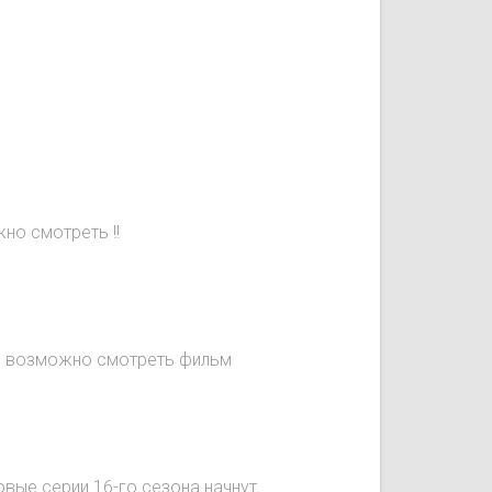
но смотреть !!
не возможно смотреть фильм
овые серии 16-го сезона начнут