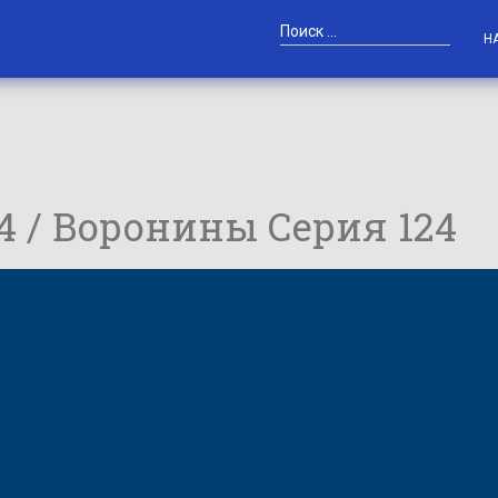
Н
24 / Воронины Серия 124