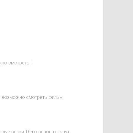
но смотреть !!
не возможно смотреть фильм
овые серии 16-го сезона начнут