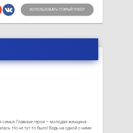
ИСПОЛЬЗОВАТЬ СТАРЫЙ ПЛЕЕР
я семья. Главные герои — молодая женщина
лась. Но не тут-то было! Ведь на одной с ними