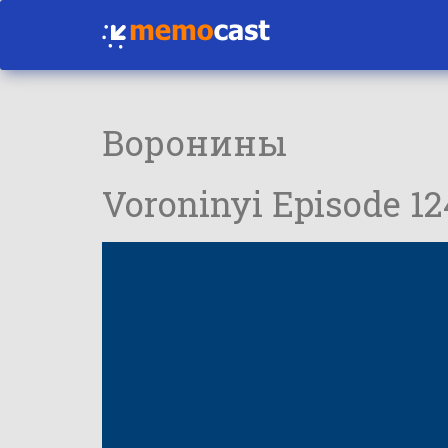
Воронины
Voroninyi Episode 1