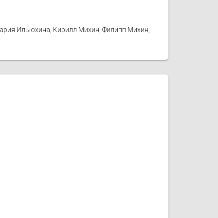
Мария Ильюхина, Кирилл Михин, Филипп Михин,