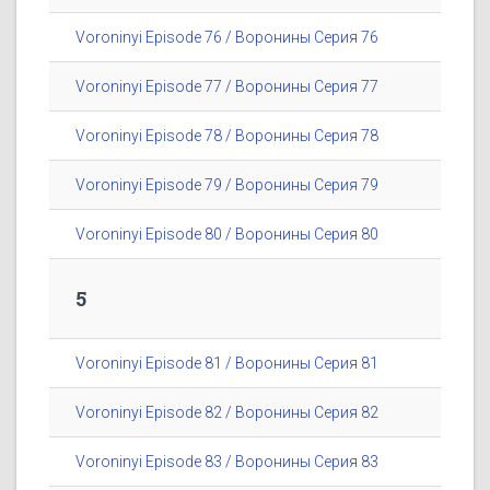
Voroninyi Episode 76 / Воронины Серия 76
Voroninyi Episode 77 / Воронины Серия 77
Voroninyi Episode 78 / Воронины Серия 78
Voroninyi Episode 79 / Воронины Серия 79
Voroninyi Episode 80 / Воронины Серия 80
5
Voroninyi Episode 81 / Воронины Серия 81
Voroninyi Episode 82 / Воронины Серия 82
Voroninyi Episode 83 / Воронины Серия 83