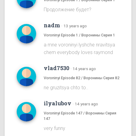
Продолжение будет?
nadm
·
13 years ago
Voroninyi Episode 1 / Воронины Серия 1
a mne voroninyi lyshche nravitsya
chem everybody loves raymond
vlad7530
·
14 years ago
Voroninyi Episode 82 / Воронины Серия 82
ne gruzitsya chto to..
ilyalubov
·
14 years ago
Voroninyi Episode 147 / Воронины Серия
147
very funny