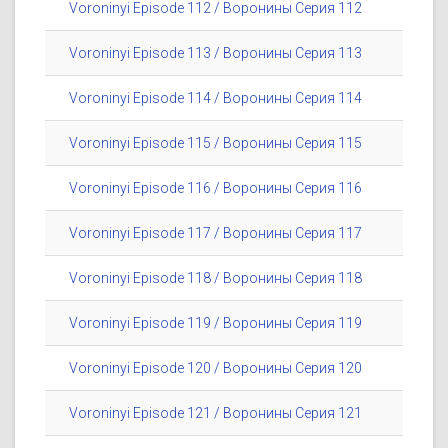
Voroninyi Episode 112 / Воронины Серия 112
Voroninyi Episode 113 / Воронины Серия 113
Voroninyi Episode 114 / Воронины Серия 114
Voroninyi Episode 115 / Воронины Серия 115
Voroninyi Episode 116 / Воронины Серия 116
Voroninyi Episode 117 / Воронины Серия 117
Voroninyi Episode 118 / Воронины Серия 118
Voroninyi Episode 119 / Воронины Серия 119
Voroninyi Episode 120 / Воронины Серия 120
Voroninyi Episode 121 / Воронины Серия 121