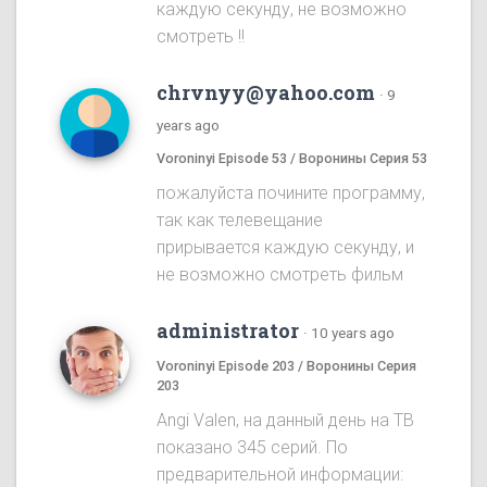
каждую секунду, не возможно
смотреть !!
chrvnyy@yahoo.com
·
9
years ago
Voroninyi Episode 53 / Воронины Серия 53
пожалуйста почините программу,
так как телевещание
прирывается каждую секунду, и
не возможно смотреть фильм
administrator
·
10 years ago
Voroninyi Episode 203 / Воронины Серия
203
Angi Valen, на данный день на ТВ
показано 345 серий. По
предварительной информации: