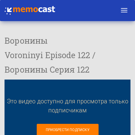
Toggl
navig
Воронины
Voroninyi Episode 122 /
Воронины Серия 122
Это видео доступно для просмотра только
подписчикам
ПРИОБРЕСТИ ПОДПИСКУ