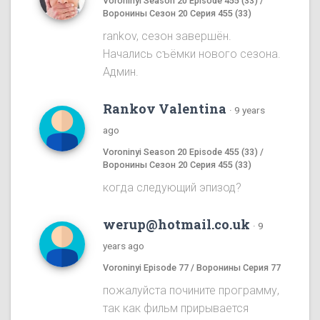
Voroninyi Season 20 Episode 455 (33) /
Воронины Сезон 20 Серия 455 (33)
rankov, сезон завершён.
Начались съёмки нового сезона.
Админ.
Rankov Valentina
·
9 years
ago
Voroninyi Season 20 Episode 455 (33) /
Воронины Сезон 20 Серия 455 (33)
когда следующий эпизод?
werup@hotmail.co.uk
·
9
years ago
Voroninyi Episode 77 / Воронины Серия 77
пожалуйста почините программу,
так как фильм прирывается