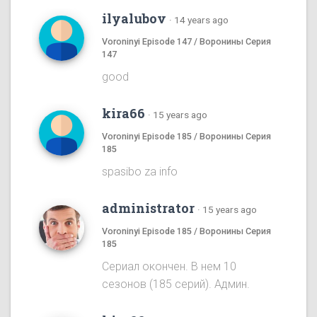
ilyalubov
·
14 years ago
Voroninyi Episode 147 / Воронины Серия
147
good
kira66
·
15 years ago
Voroninyi Episode 185 / Воронины Серия
185
spasibo za info
administrator
·
15 years ago
Voroninyi Episode 185 / Воронины Серия
185
Сериал окончен. В нем 10
сезонов (185 серий). Админ.