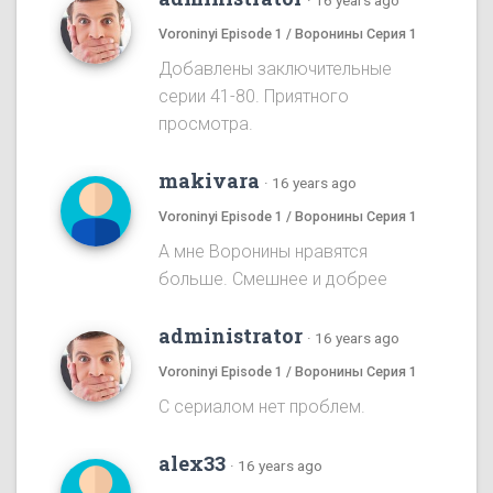
·
16 years ago
Voroninyi Episode 1 / Воронины Серия 1
Добавлены заключительные
серии 41-80. Приятного
просмотра.
makivara
·
16 years ago
Voroninyi Episode 1 / Воронины Серия 1
А мне Воронины нравятся
больше. Смешнее и добрее
administrator
·
16 years ago
Voroninyi Episode 1 / Воронины Серия 1
С сериалом нет проблем.
alex33
·
16 years ago