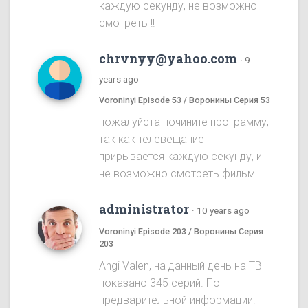
каждую секунду, не возможно
смотреть !!
chrvnyy@yahoo.com
·
9
years ago
Voroninyi Episode 53 / Воронины Серия 53
пожалуйста почините программу,
так как телевещание
прирывается каждую секунду, и
не возможно смотреть фильм
administrator
·
10 years ago
Voroninyi Episode 203 / Воронины Серия
203
Angi Valen, на данный день на ТВ
показано 345 серий. По
предварительной информации: