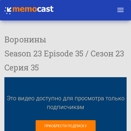
Toggl
navig
Воронины
Season 23 Episode 35 / Сезон 23
Серия 35
Это видео доступно для просмотра только
подписчикам
ПРИОБРЕСТИ ПОДПИСКУ