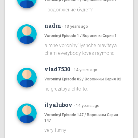
Продолжение будет?
nadm
·
13 years ago
Voroninyi Episode 1 / Воронины Серия 1
a mne voroninyi lyshche nravitsya
chem everybody loves raymond
vlad7530
·
14 years ago
Voroninyi Episode 82 / Воронины Серия 82
ne gruzitsya chto to..
ilyalubov
·
14 years ago
Voroninyi Episode 147 / Воронины Серия
147
very funny