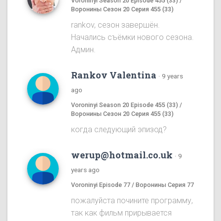
Voroninyi Season 20 Episode 455 (33) /
Воронины Сезон 20 Серия 455 (33)
rankov, сезон завершён.
Начались съёмки нового сезона.
Админ.
Rankov Valentina
·
9 years
ago
Voroninyi Season 20 Episode 455 (33) /
Воронины Сезон 20 Серия 455 (33)
когда следующий эпизод?
werup@hotmail.co.uk
·
9
years ago
Voroninyi Episode 77 / Воронины Серия 77
пожалуйста почините программу,
так как фильм прирывается