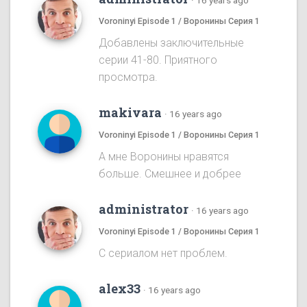
·
16 years ago
Voroninyi Episode 1 / Воронины Серия 1
Добавлены заключительные
серии 41-80. Приятного
просмотра.
makivara
·
16 years ago
Voroninyi Episode 1 / Воронины Серия 1
А мне Воронины нравятся
больше. Смешнее и добрее
administrator
·
16 years ago
Voroninyi Episode 1 / Воронины Серия 1
С сериалом нет проблем.
alex33
·
16 years ago