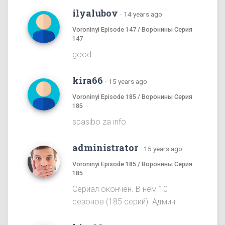
ilyalubov
·
14 years ago
Voroninyi Episode 147 / Воронины Серия
147
good
kira66
·
15 years ago
Voroninyi Episode 185 / Воронины Серия
185
spasibo za info
administrator
·
15 years ago
Voroninyi Episode 185 / Воронины Серия
185
Сериал окончен. В нем 10
сезонов (185 серий). Админ.