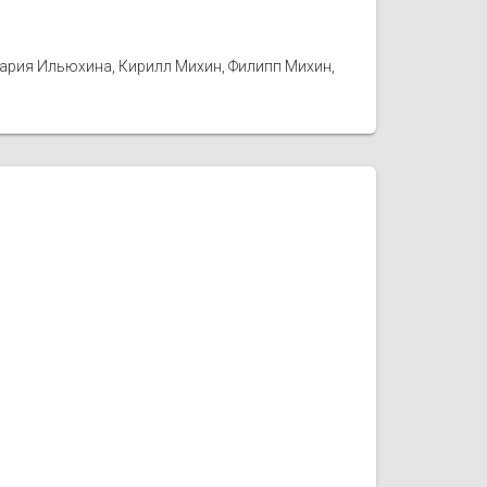
Мария Ильюхина, Кирилл Михин, Филипп Михин,