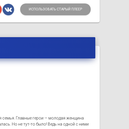
ИСПОЛЬЗОВАТЬ СТАРЫЙ ПЛЕЕР
я семья. Главные герои — молодая женщина
лась. Но не тут-то было! Ведь на одной с ними