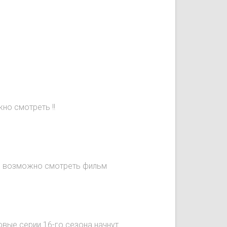
но смотреть !!
не возможно смотреть фильм
овые серии 16-го сезона начнут