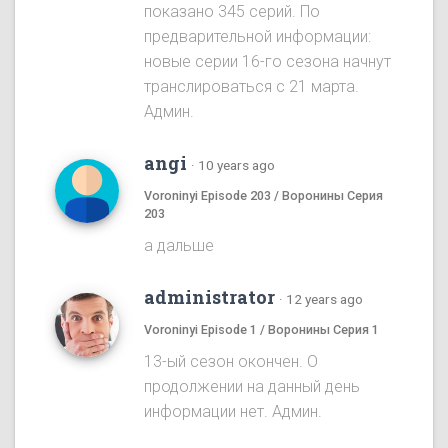
показано 345 серий. По
предварительной информации:
новые серии 16-го сезона начнут
транслироваться с 21 марта.
Админ.
angi
·
10 years ago
Voroninyi Episode 203 / Воронины Серия
203
а дальше
administrator
·
12 years ago
Voroninyi Episode 1 / Воронины Серия 1
13-ый сезон окончен. О
продолжении на данный день
информации нет. Админ.