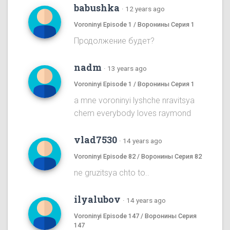
babushka
·
12 years ago
Voroninyi Episode 1 / Воронины Серия 1
Продолжение будет?
nadm
·
13 years ago
Voroninyi Episode 1 / Воронины Серия 1
a mne voroninyi lyshche nravitsya
chem everybody loves raymond
vlad7530
·
14 years ago
Voroninyi Episode 82 / Воронины Серия 82
ne gruzitsya chto to..
ilyalubov
·
14 years ago
Voroninyi Episode 147 / Воронины Серия
147