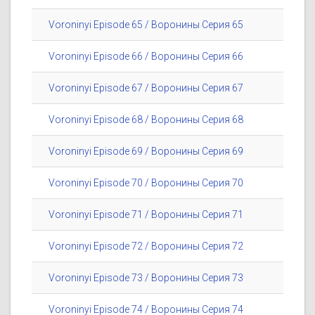
Voroninyi Episode 65 / Воронины Серия 65
Voroninyi Episode 66 / Воронины Серия 66
Voroninyi Episode 67 / Воронины Серия 67
Voroninyi Episode 68 / Воронины Серия 68
Voroninyi Episode 69 / Воронины Серия 69
Voroninyi Episode 70 / Воронины Серия 70
Voroninyi Episode 71 / Воронины Серия 71
Voroninyi Episode 72 / Воронины Серия 72
Voroninyi Episode 73 / Воронины Серия 73
Voroninyi Episode 74 / Воронины Серия 74