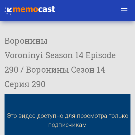
Toggl
navig
Воронины
Voroninyi Season 14 Episode
290 / Воронины Сезон 14
Серия 290
Это видео доступно для просмотра только
подписчикам