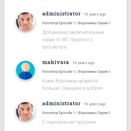
administrator
·
16 years ago
Voroninyi Episode 1 / Воронины Серия 1
Добавлены заключительные
серии 41-80. Приятного
просмотра.
makivara
·
16 years ago
Voroninyi Episode 1 / Воронины Серия 1
А мне Воронины нравятся
больше. Смешнее и добрее
administrator
·
16 years ago
Voroninyi Episode 1 / Воронины Серия 1
С сериалом нет проблем.