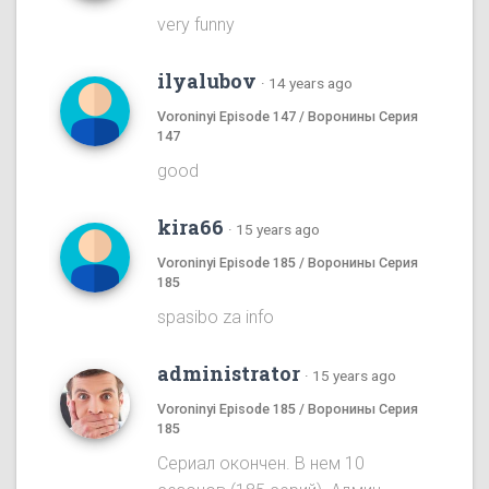
very funny
ilyalubov
·
14 years ago
Voroninyi Episode 147 / Воронины Серия
147
good
kira66
·
15 years ago
Voroninyi Episode 185 / Воронины Серия
185
spasibo za info
administrator
·
15 years ago
Voroninyi Episode 185 / Воронины Серия
185
Сериал окончен. В нем 10