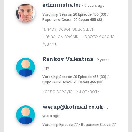
administrator
·
9 years ago
Voroninyi Season 20 Episode 455 (33) /
Воронины Сезон 20 Серия 455 (33)
rankov, сезон завершён.
Начались съёмки нового сезона.
Админ.
Rankov Valentina
·
9 years
ago
Voroninyi Season 20 Episode 455 (33) /
Воронины Сезон 20 Серия 455 (33)
когда следующий эпизод?
werup@hotmail.co.uk
·
9
years ago
Voroninyi Episode 77 / Воронины Серия 77