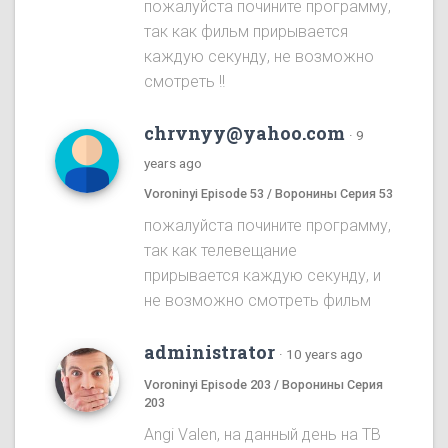
пожалуйста почините программу,
так как фильм прирывается
каждую секунду, не возможно
смотреть !!
chrvnyy@yahoo.com
·
9
years ago
Voroninyi Episode 53 / Воронины Серия 53
пожалуйста почините программу,
так как телевещание
прирывается каждую секунду, и
не возможно смотреть фильм
administrator
·
10 years ago
Voroninyi Episode 203 / Воронины Серия
203
Angi Valen, на данный день на ТВ