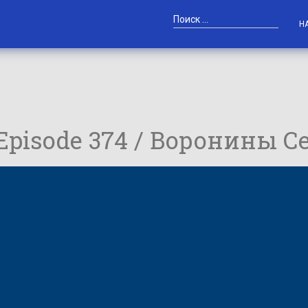
Н
 Episode 374 / Воронины С