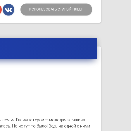
ИСПОЛЬЗОВАТЬ СТАРЫЙ ПЛЕЕР
я семья. Главные герои — молодая женщина
лась. Но не тут-то было! Ведь на одной с ними