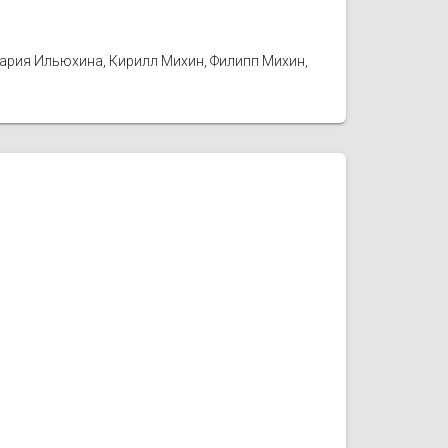
Мария Ильюхина, Кирилл Михин, Филипп Михин,