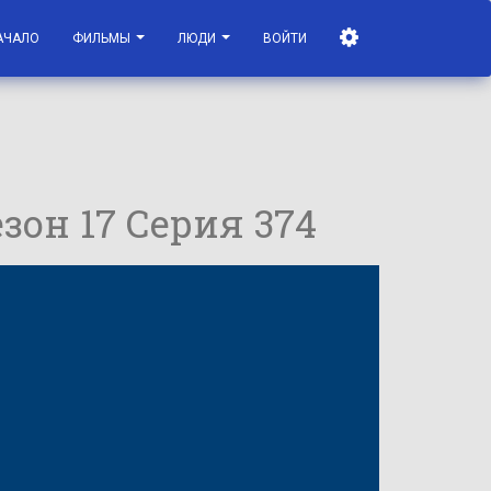
АЧАЛО
ФИЛЬМЫ
ЛЮДИ
ВОЙТИ
езон 17 Серия 374