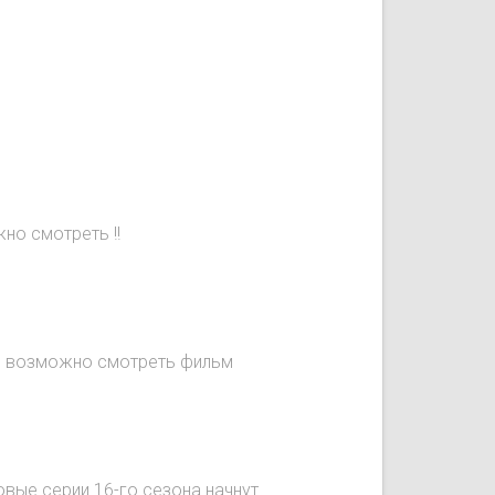
но смотреть !!
не возможно смотреть фильм
овые серии 16-го сезона начнут