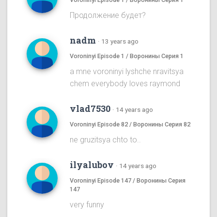
Продолжение будет?
nadm
·
13 years ago
Voroninyi Episode 1 / Воронины Серия 1
a mne voroninyi lyshche nravitsya
chem everybody loves raymond
vlad7530
·
14 years ago
Voroninyi Episode 82 / Воронины Серия 82
ne gruzitsya chto to..
ilyalubov
·
14 years ago
Voroninyi Episode 147 / Воронины Серия
147
very funny