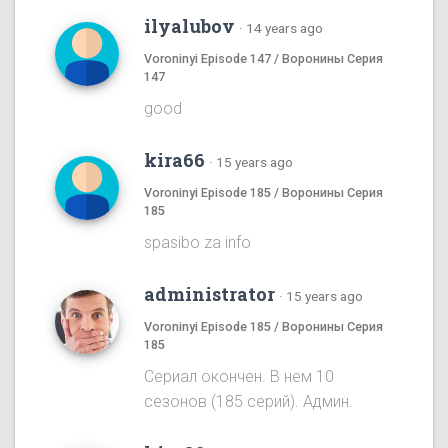
ilyalubov
·
14 years ago
Voroninyi Episode 147 / Воронины Серия
147
good
kira66
·
15 years ago
Voroninyi Episode 185 / Воронины Серия
185
spasibo za info
administrator
·
15 years ago
Voroninyi Episode 185 / Воронины Серия
185
Сериал окончен. В нем 10
сезонов (185 серий). Админ.