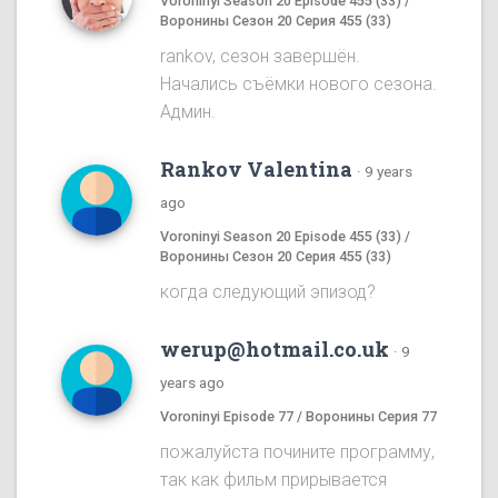
Voroninyi Season 20 Episode 455 (33) /
Воронины Сезон 20 Серия 455 (33)
rankov, сезон завершён.
Начались съёмки нового сезона.
Админ.
Rankov Valentina
·
9 years
ago
Voroninyi Season 20 Episode 455 (33) /
Воронины Сезон 20 Серия 455 (33)
когда следующий эпизод?
werup@hotmail.co.uk
·
9
years ago
Voroninyi Episode 77 / Воронины Серия 77
пожалуйста почините программу,
так как фильм прирывается