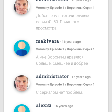
·
16 years ago
Voroninyi Episode 1 / Воронины Серия 1
Добавлены заключительные
серии 41-80. Приятного
просмотра.
makivara
·
16 years ago
Voroninyi Episode 1 / Воронины Серия 1
А мне Воронины нравятся
больше. Смешнее и добрее
administrator
·
16 years ago
Voroninyi Episode 1 / Воронины Серия 1
С сериалом нет проблем.
alex33
·
16 years ago