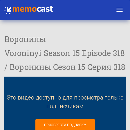
Toggl
navig
Воронины
Voroninyi Season 15 Episode 318
/ Воронины Сезон 15 Серия 318
Это видео доступно для просмотра только
подписчикам
ПРИОБРЕСТИ ПОДПИСКУ