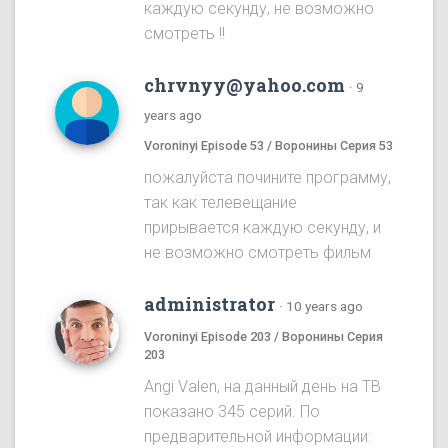
каждую секунду, не возможно
смотреть !!
chrvnyy@yahoo.com
·
9
years ago
Voroninyi Episode 53 / Воронины Серия 53
пожалуйста почините программу,
так как телевещание
прирывается каждую секунду, и
не возможно смотреть фильм
administrator
·
10 years ago
Voroninyi Episode 203 / Воронины Серия
203
Angi Valen, на данный день на ТВ
показано 345 серий. По
предварительной информации: