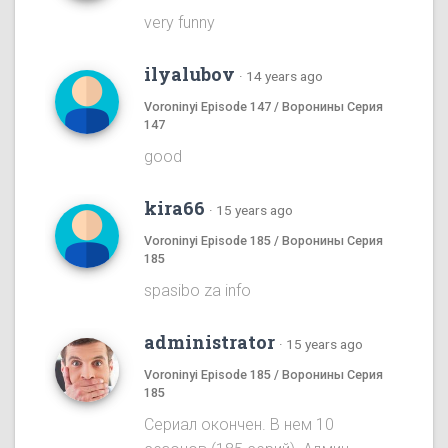
very funny
ilyalubov
·
14 years ago
Voroninyi Episode 147 / Воронины Серия
147
good
kira66
·
15 years ago
Voroninyi Episode 185 / Воронины Серия
185
spasibo za info
administrator
·
15 years ago
Voroninyi Episode 185 / Воронины Серия
185
Сериал окончен. В нем 10