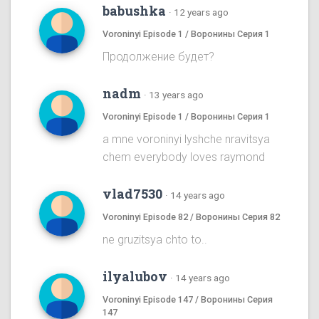
babushka
·
12 years ago
Voroninyi Episode 1 / Воронины Серия 1
Продолжение будет?
nadm
·
13 years ago
Voroninyi Episode 1 / Воронины Серия 1
a mne voroninyi lyshche nravitsya
chem everybody loves raymond
vlad7530
·
14 years ago
Voroninyi Episode 82 / Воронины Серия 82
ne gruzitsya chto to..
ilyalubov
·
14 years ago
Voroninyi Episode 147 / Воронины Серия
147