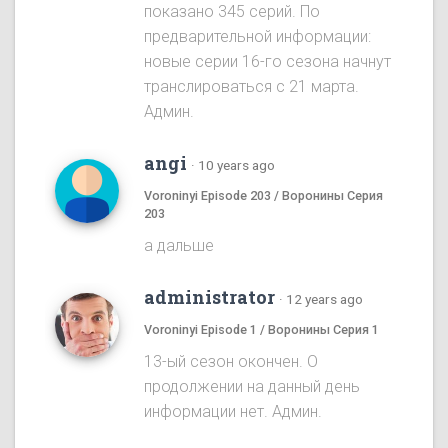
показано 345 серий. По
предварительной информации:
новые серии 16-го сезона начнут
транслироваться с 21 марта.
Админ.
angi
·
10 years ago
Voroninyi Episode 203 / Воронины Серия
203
а дальше
administrator
·
12 years ago
Voroninyi Episode 1 / Воронины Серия 1
13-ый сезон окончен. О
продолжении на данный день
информации нет. Админ.