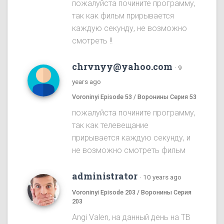
пожалуйста почините программу,
так как фильм прирывается
каждую секунду, не возможно
смотреть !!
chrvnyy@yahoo.com
·
9
years ago
Voroninyi Episode 53 / Воронины Серия 53
пожалуйста почините программу,
так как телевещание
прирывается каждую секунду, и
не возможно смотреть фильм
administrator
·
10 years ago
Voroninyi Episode 203 / Воронины Серия
203
Angi Valen, на данный день на ТВ