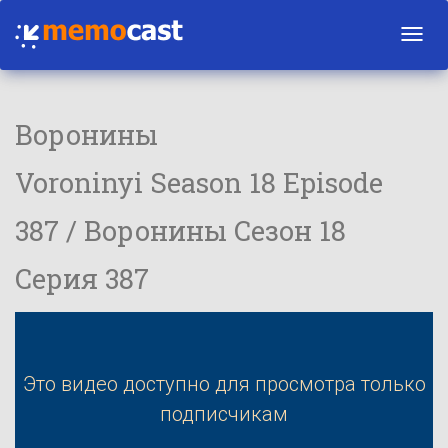
Toggl
navig
Воронины
Voroninyi Season 18 Episode
387 / Воронины Сезон 18
Серия 387
Это видео доступно для просмотра только
подписчикам