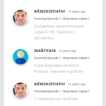
administrator
·
16 years ago
Voroninyi Episode 1 / Воронины Серия 1
Добавлены заключительные
серии 41-80. Приятного
просмотра.
makivara
·
16 years ago
Voroninyi Episode 1 / Воронины Серия 1
А мне Воронины нравятся
больше. Смешнее и добрее
administrator
·
16 years ago
Voroninyi Episode 1 / Воронины Серия 1
С сериалом нет проблем.