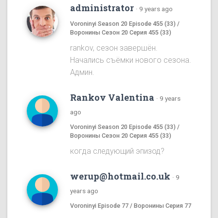
administrator
·
9 years ago
Voroninyi Season 20 Episode 455 (33) /
Воронины Сезон 20 Серия 455 (33)
rankov, сезон завершён.
Начались съёмки нового сезона.
Админ.
Rankov Valentina
·
9 years
ago
Voroninyi Season 20 Episode 455 (33) /
Воронины Сезон 20 Серия 455 (33)
когда следующий эпизод?
werup@hotmail.co.uk
·
9
years ago
Voroninyi Episode 77 / Воронины Серия 77