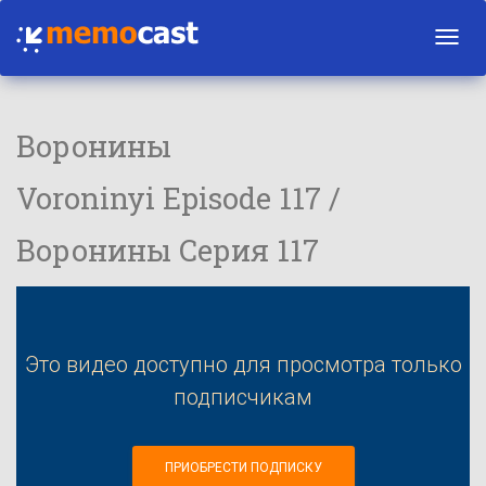
Toggl
navig
Воронины
Voroninyi Episode 117 /
Воронины Серия 117
Это видео доступно для просмотра только
подписчикам
ПРИОБРЕСТИ ПОДПИСКУ