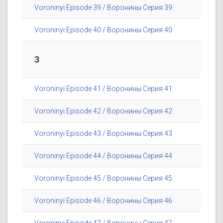
Voroninyi Episode 39 / Воронины Серия 39
Voroninyi Episode 40 / Воронины Серия 40
3
Voroninyi Episode 41 / Воронины Серия 41
Voroninyi Episode 42 / Воронины Серия 42
Voroninyi Episode 43 / Воронины Серия 43
Voroninyi Episode 44 / Воронины Серия 44
Voroninyi Episode 45 / Воронины Серия 45
Voroninyi Episode 46 / Воронины Серия 46