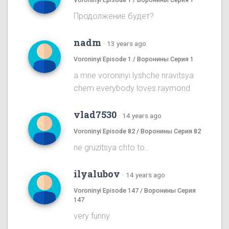
Продолжение будет?
nadm
·
13 years ago
Voroninyi Episode 1 / Воронины Серия 1
a mne voroninyi lyshche nravitsya
chem everybody loves raymond
vlad7530
·
14 years ago
Voroninyi Episode 82 / Воронины Серия 82
ne gruzitsya chto to..
ilyalubov
·
14 years ago
Voroninyi Episode 147 / Воронины Серия
147
very funny