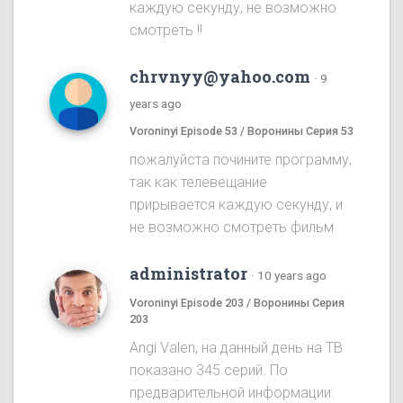
каждую секунду, не возможно
смотреть !!
chrvnyy@yahoo.com
·
9
years ago
Voroninyi Episode 53 / Воронины Серия 53
пожалуйста почините программу,
так как телевещание
прирывается каждую секунду, и
не возможно смотреть фильм
administrator
·
10 years ago
Voroninyi Episode 203 / Воронины Серия
203
Angi Valen, на данный день на ТВ
показано 345 серий. По
предварительной информации: