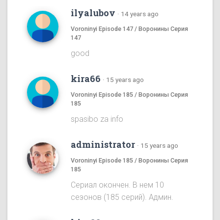
ilyalubov
·
14 years ago
Voroninyi Episode 147 / Воронины Серия
147
good
kira66
·
15 years ago
Voroninyi Episode 185 / Воронины Серия
185
spasibo za info
administrator
·
15 years ago
Voroninyi Episode 185 / Воронины Серия
185
Сериал окончен. В нем 10
сезонов (185 серий). Админ.