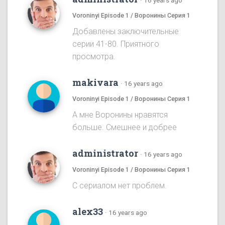
·
16 years ago
Voroninyi Episode 1 / Воронины Серия 1
Добавлены заключительные
серии 41-80. Приятного
просмотра.
makivara
·
16 years ago
Voroninyi Episode 1 / Воронины Серия 1
А мне Воронины нравятся
больше. Смешнее и добрее
administrator
·
16 years ago
Voroninyi Episode 1 / Воронины Серия 1
С сериалом нет проблем.
alex33
·
16 years ago