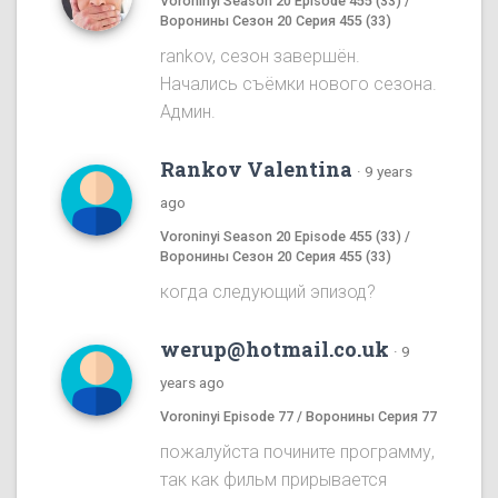
Voroninyi Season 20 Episode 455 (33) /
Воронины Сезон 20 Серия 455 (33)
rankov, сезон завершён.
Начались съёмки нового сезона.
Админ.
Rankov Valentina
·
9 years
ago
Voroninyi Season 20 Episode 455 (33) /
Воронины Сезон 20 Серия 455 (33)
когда следующий эпизод?
werup@hotmail.co.uk
·
9
years ago
Voroninyi Episode 77 / Воронины Серия 77
пожалуйста почините программу,
так как фильм прирывается