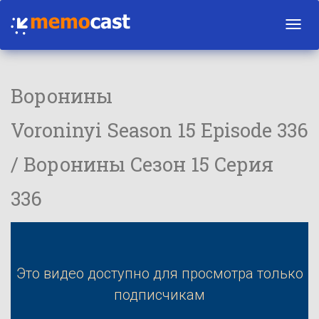
Toggl
navig
Воронины
Voroninyi Season 15 Episode 336
/ Воронины Сезон 15 Серия
336
Это видео доступно для просмотра только
подписчикам