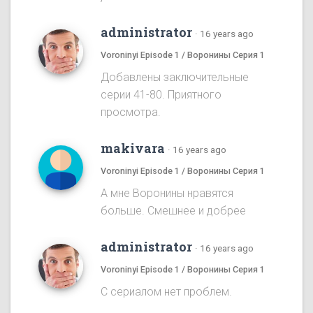
administrator
·
16 years ago
Voroninyi Episode 1 / Воронины Серия 1
Добавлены заключительные
серии 41-80. Приятного
просмотра.
makivara
·
16 years ago
Voroninyi Episode 1 / Воронины Серия 1
А мне Воронины нравятся
больше. Смешнее и добрее
administrator
·
16 years ago
Voroninyi Episode 1 / Воронины Серия 1
С сериалом нет проблем.