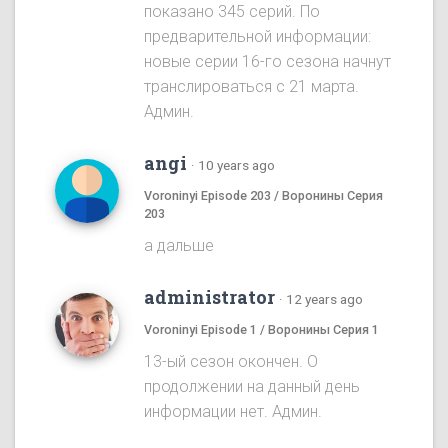
показано 345 серий. По
предварительной информации:
новые серии 16-го сезона начнут
транслироваться с 21 марта.
Админ.
angi
·
10 years ago
Voroninyi Episode 203 / Воронины Серия
203
а дальше
administrator
·
12 years ago
Voroninyi Episode 1 / Воронины Серия 1
13-ый сезон окончен. О
продолжении на данный день
информации нет. Админ.