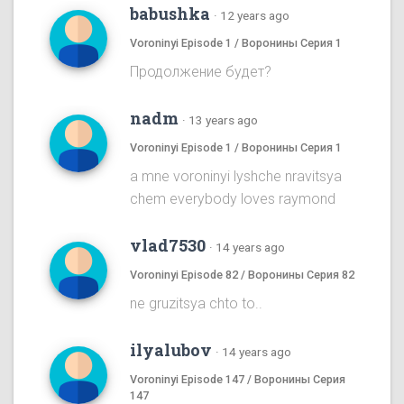
babushka
·
12 years ago
Voroninyi Episode 1 / Воронины Серия 1
Продолжение будет?
nadm
·
13 years ago
Voroninyi Episode 1 / Воронины Серия 1
a mne voroninyi lyshche nravitsya
chem everybody loves raymond
vlad7530
·
14 years ago
Voroninyi Episode 82 / Воронины Серия 82
ne gruzitsya chto to..
ilyalubov
·
14 years ago
Voroninyi Episode 147 / Воронины Серия
147