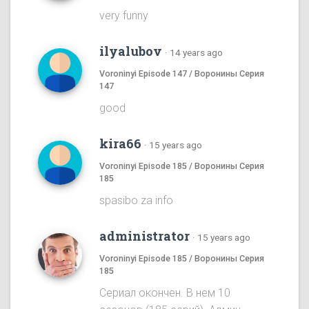
very funny
ilyalubov
·
14 years ago
Voroninyi Episode 147 / Воронины Серия
147
good
kira66
·
15 years ago
Voroninyi Episode 185 / Воронины Серия
185
spasibo za info
administrator
·
15 years ago
Voroninyi Episode 185 / Воронины Серия
185
Сериал окончен. В нем 10