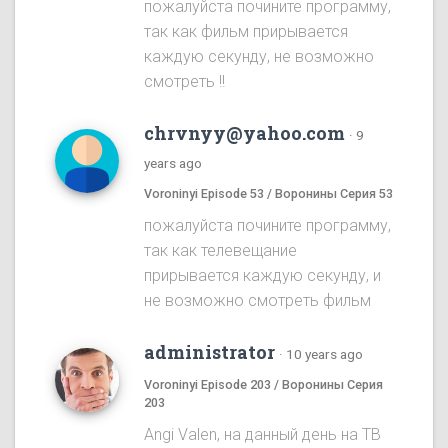
пожалуйста почините программу,
так как фильм прирывается
каждую секунду, не возможно
смотреть !!
chrvnyy@yahoo.com
·
9
years ago
Voroninyi Episode 53 / Воронины Серия 53
пожалуйста почините программу,
так как телевещание
прирывается каждую секунду, и
не возможно смотреть фильм
administrator
·
10 years ago
Voroninyi Episode 203 / Воронины Серия
203
Angi Valen, на данный день на ТВ