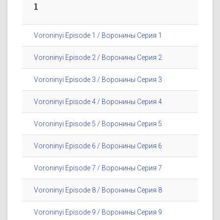
1
Voroninyi Episode 1 / Воронины Серия 1
Voroninyi Episode 2 / Воронины Серия 2
Voroninyi Episode 3 / Воронины Серия 3
Voroninyi Episode 4 / Воронины Серия 4
Voroninyi Episode 5 / Воронины Серия 5
Voroninyi Episode 6 / Воронины Серия 6
Voroninyi Episode 7 / Воронины Серия 7
Voroninyi Episode 8 / Воронины Серия 8
Voroninyi Episode 9 / Воронины Серия 9