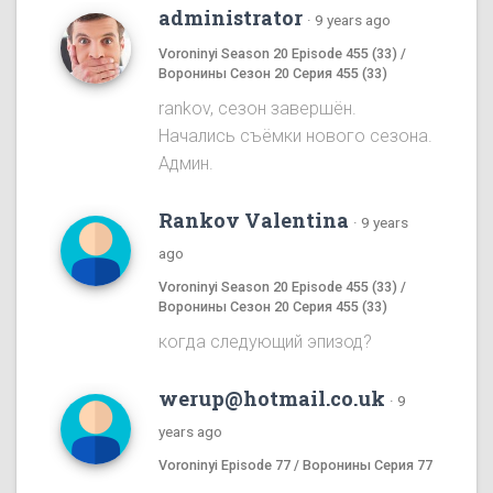
administrator
·
9 years ago
Voroninyi Season 20 Episode 455 (33) /
Воронины Сезон 20 Серия 455 (33)
rankov, сезон завершён.
Начались съёмки нового сезона.
Админ.
Rankov Valentina
·
9 years
ago
Voroninyi Season 20 Episode 455 (33) /
Воронины Сезон 20 Серия 455 (33)
когда следующий эпизод?
werup@hotmail.co.uk
·
9
years ago
Voroninyi Episode 77 / Воронины Серия 77