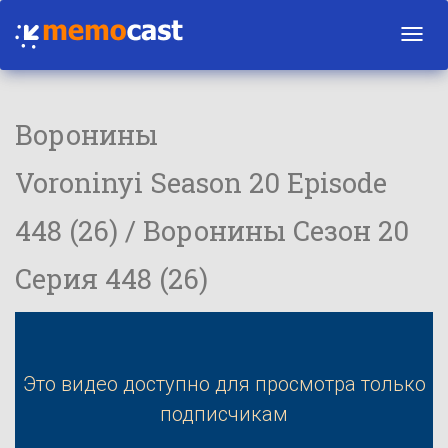
Toggl
navig
Воронины
Voroninyi Season 20 Episode
448 (26) / Воронины Сезон 20
Серия 448 (26)
Это видео доступно для просмотра только
подписчикам