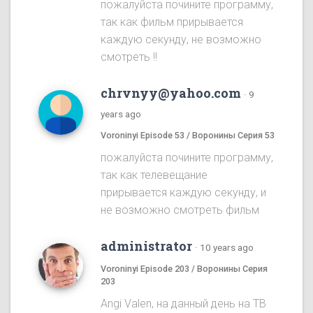
пожалуйста почините программу,
так как фильм прирывается
каждую секунду, не возможно
смотреть !!
chrvnyy@yahoo.com
·
9
years ago
Voroninyi Episode 53 / Воронины Серия 53
пожалуйста почините программу,
так как телевещание
прирывается каждую секунду, и
не возможно смотреть фильм
administrator
·
10 years ago
Voroninyi Episode 203 / Воронины Серия
203
Angi Valen, на данный день на ТВ