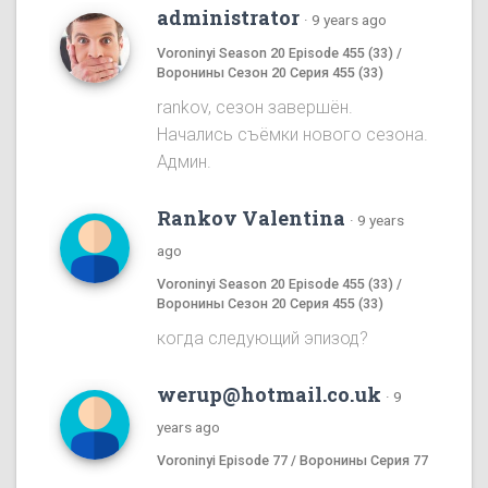
administrator
·
9 years ago
Voroninyi Season 20 Episode 455 (33) /
Воронины Сезон 20 Серия 455 (33)
rankov, сезон завершён.
Начались съёмки нового сезона.
Админ.
Rankov Valentina
·
9 years
ago
Voroninyi Season 20 Episode 455 (33) /
Воронины Сезон 20 Серия 455 (33)
когда следующий эпизод?
werup@hotmail.co.uk
·
9
years ago
Voroninyi Episode 77 / Воронины Серия 77