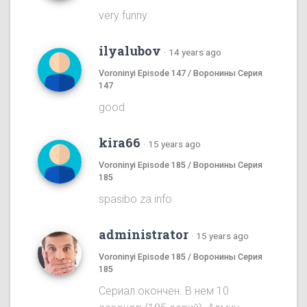
very funny
ilyalubov
·
14 years ago
Voroninyi Episode 147 / Воронины Серия
147
good
kira66
·
15 years ago
Voroninyi Episode 185 / Воронины Серия
185
spasibo za info
administrator
·
15 years ago
Voroninyi Episode 185 / Воронины Серия
185
Сериал окончен. В нем 10