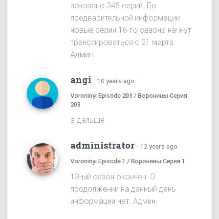
показано 345 серий. По
предварительной информации:
новые серии 16-го сезона начнут
транслироваться с 21 марта.
Админ.
angi
·
10 years ago
Voroninyi Episode 203 / Воронины Серия
203
а дальше
administrator
·
12 years ago
Voroninyi Episode 1 / Воронины Серия 1
13-ый сезон окончен. О
продолжении на данный день
информации нет. Админ.