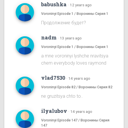
babushka
·
12 years ago
Voroninyi Episode 1 / Воронины Серия 1
Продолжение будет?
nadm
·
13 years ago
Voroninyi Episode 1 / Воронины Серия 1
a mne voroninyi lyshche nravitsya
chem everybody loves raymond
vlad7530
·
14 years ago
Voroninyi Episode 82 / Воронины Серия 82
ne gruzitsya chto to..
ilyalubov
·
14 years ago
Voroninyi Episode 147 / Воронины Серия
147