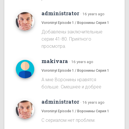
administrator
·
16 years ago
Voroninyi Episode 1 / Воронины Серия 1
Добавлены заключительные
серии 41-80. Приятного
просмотра.
makivara
·
16 years ago
Voroninyi Episode 1 / Воронины Серия 1
А мне Воронины нравятся
больше. Смешнее и добрее
administrator
·
16 years ago
Voroninyi Episode 1 / Воронины Серия 1
С сериалом нет проблем.