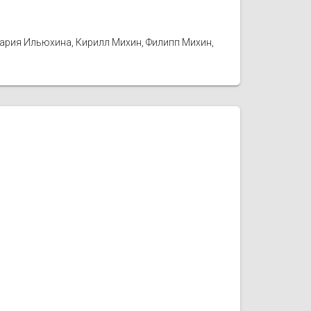
Мария Ильюхина, Кирилл Михин, Филипп Михин,