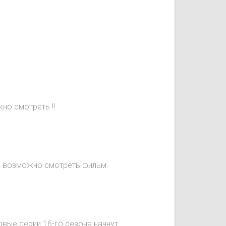
но смотреть !!
не возможно смотреть фильм
овые серии 16-го сезона начнут