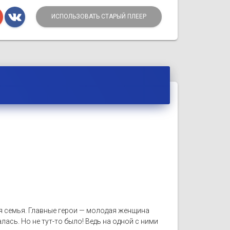
ИСПОЛЬЗОВАТЬ СТАРЫЙ ПЛЕЕР
я семья. Главные герои — молодая женщина
лась. Но не тут-то было! Ведь на одной с ними