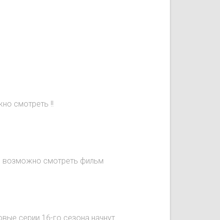
но смотреть !!
не возможно смотреть фильм
овые серии 16-го сезона начнут