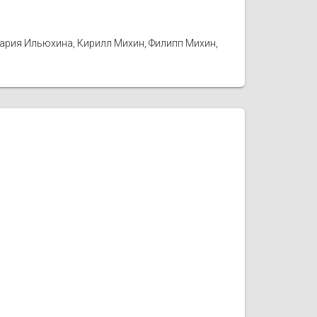
Мария Ильюхина, Кирилл Михин, Филипп Михин,