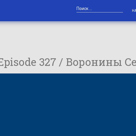
Н
 Episode 327 / Воронины С