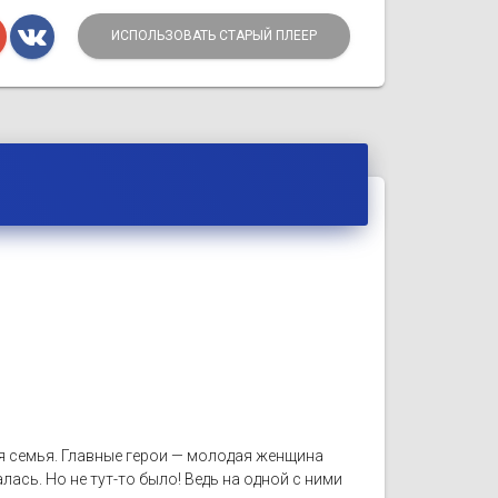
ИСПОЛЬЗОВАТЬ СТАРЫЙ ПЛЕЕР
я семья. Главные герои — молодая женщина
лась. Но не тут-то было! Ведь на одной с ними