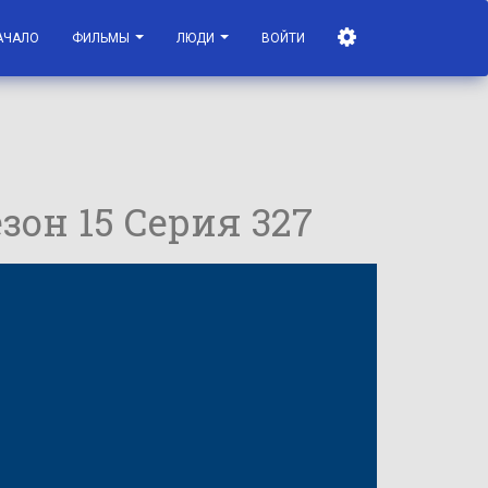
АЧАЛО
ФИЛЬМЫ
ЛЮДИ
ВОЙТИ
езон 15 Серия 327