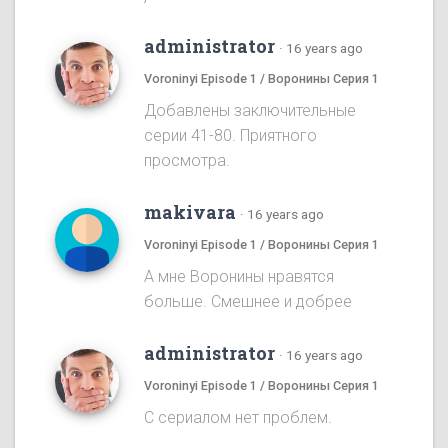
administrator
·
16 years ago
Voroninyi Episode 1 / Воронины Серия 1
Добавлены заключительные
серии 41-80. Приятного
просмотра.
makivara
·
16 years ago
Voroninyi Episode 1 / Воронины Серия 1
А мне Воронины нравятся
больше. Смешнее и добрее
administrator
·
16 years ago
Voroninyi Episode 1 / Воронины Серия 1
С сериалом нет проблем.