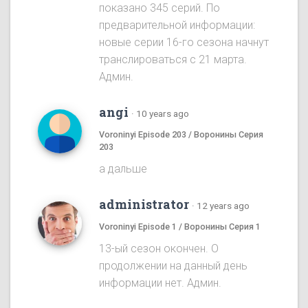
показано 345 серий. По
предварительной информации:
новые серии 16-го сезона начнут
транслироваться с 21 марта.
Админ.
angi
·
10 years ago
Voroninyi Episode 203 / Воронины Серия
203
а дальше
administrator
·
12 years ago
Voroninyi Episode 1 / Воронины Серия 1
13-ый сезон окончен. О
продолжении на данный день
информации нет. Админ.