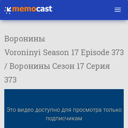
Toggl
navig
Воронины
Voroninyi Season 17 Episode 373
/ Воронины Сезон 17 Серия
373
Это видео доступно для просмотра только
подписчикам