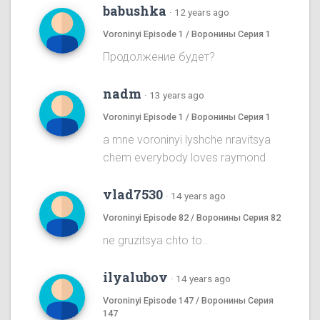
babushka
·
12 years ago
Voroninyi Episode 1 / Воронины Серия 1
Продолжение будет?
nadm
·
13 years ago
Voroninyi Episode 1 / Воронины Серия 1
a mne voroninyi lyshche nravitsya
chem everybody loves raymond
vlad7530
·
14 years ago
Voroninyi Episode 82 / Воронины Серия 82
ne gruzitsya chto to..
ilyalubov
·
14 years ago
Voroninyi Episode 147 / Воронины Серия
147