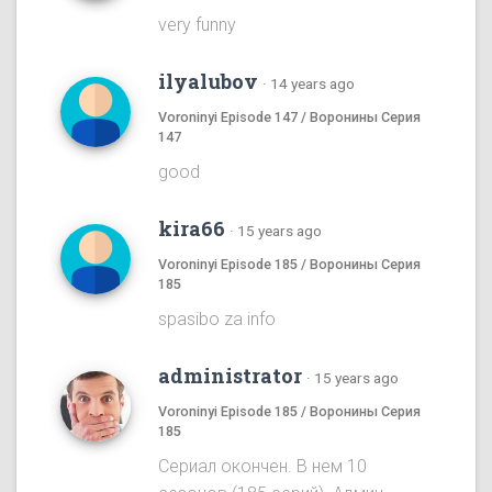
very funny
ilyalubov
·
14 years ago
Voroninyi Episode 147 / Воронины Серия
147
good
kira66
·
15 years ago
Voroninyi Episode 185 / Воронины Серия
185
spasibo za info
administrator
·
15 years ago
Voroninyi Episode 185 / Воронины Серия
185
Сериал окончен. В нем 10