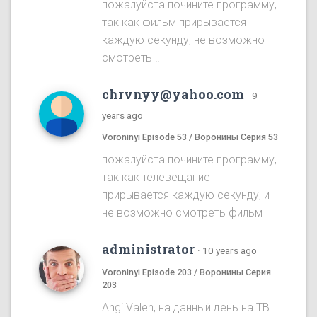
пожалуйста почините программу,
так как фильм прирывается
каждую секунду, не возможно
смотреть !!
chrvnyy@yahoo.com
·
9
years ago
Voroninyi Episode 53 / Воронины Серия 53
пожалуйста почините программу,
так как телевещание
прирывается каждую секунду, и
не возможно смотреть фильм
administrator
·
10 years ago
Voroninyi Episode 203 / Воронины Серия
203
Angi Valen, на данный день на ТВ