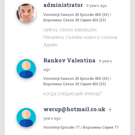
administrator
·
9 years ago
Voroninyi Season 20 Episode 455 (33) /
Воронины Сезон 20 Серия 455 (33)
rankov, сезон завершён.
Начались съёмки нового сезона.
Админ.
Rankov Valentina
·
9 years
ago
Voroninyi Season 20 Episode 455 (33) /
Воронины Сезон 20 Серия 455 (33)
когда следующий эпизод?
werup@hotmail.co.uk
·
9
years ago
Voroninyi Episode 77 / Воронины Серия 77