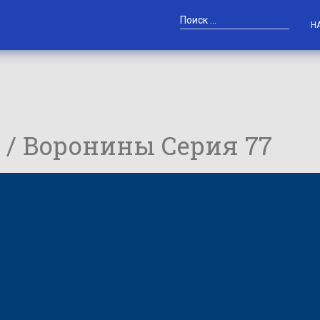
Н
7 / Воронины Серия 77