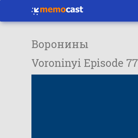
Воронины
Voroninyi Episode 7