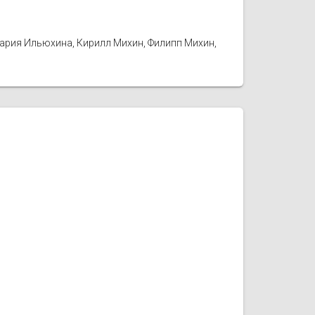
Мария Ильюхина, Кирилл Михин, Филипп Михин,