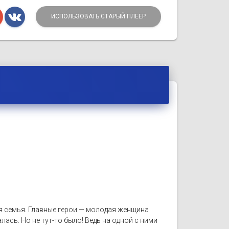
ИСПОЛЬЗОВАТЬ СТАРЫЙ ПЛЕЕР
я семья. Главные герои — молодая женщина
лась. Но не тут-то было! Ведь на одной с ними