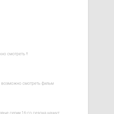
но смотреть !!
не возможно смотреть фильм
овые серии 16-го сезона начнут