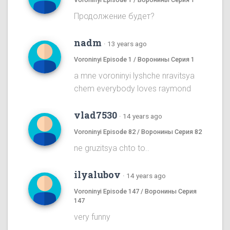
Продолжение будет?
nadm
·
13 years ago
Voroninyi Episode 1 / Воронины Серия 1
a mne voroninyi lyshche nravitsya
chem everybody loves raymond
vlad7530
·
14 years ago
Voroninyi Episode 82 / Воронины Серия 82
ne gruzitsya chto to..
ilyalubov
·
14 years ago
Voroninyi Episode 147 / Воронины Серия
147
very funny