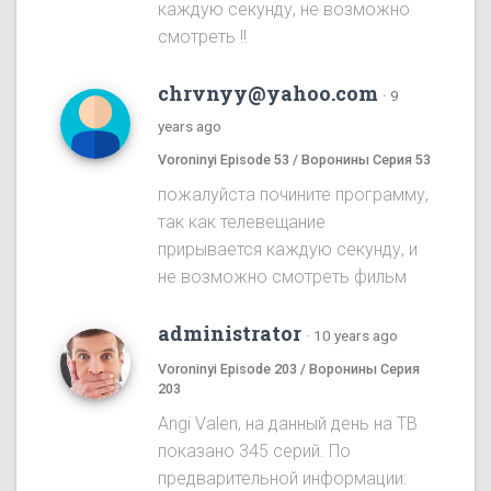
каждую секунду, не возможно
смотреть !!
chrvnyy@yahoo.com
·
9
years ago
Voroninyi Episode 53 / Воронины Серия 53
пожалуйста почините программу,
так как телевещание
прирывается каждую секунду, и
не возможно смотреть фильм
administrator
·
10 years ago
Voroninyi Episode 203 / Воронины Серия
203
Angi Valen, на данный день на ТВ
показано 345 серий. По
предварительной информации: