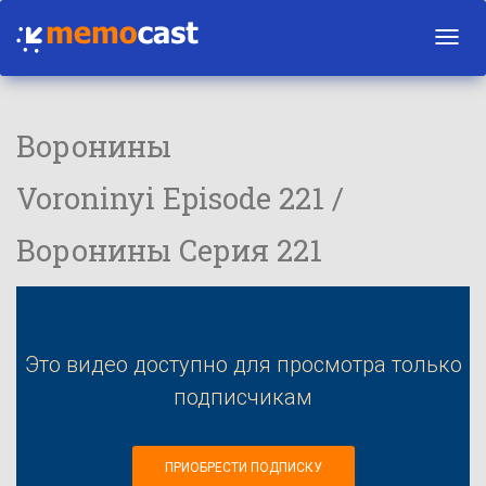
Toggl
navig
Воронины
Voroninyi Episode 221 /
Воронины Серия 221
Это видео доступно для просмотра только
подписчикам
ПРИОБРЕСТИ ПОДПИСКУ