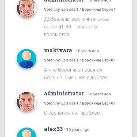
·
16 years ago
Voroninyi Episode 1 / Воронины Серия 1
Добавлены заключительные
серии 41-80. Приятного
просмотра.
makivara
·
16 years ago
Voroninyi Episode 1 / Воронины Серия 1
А мне Воронины нравятся
больше. Смешнее и добрее
administrator
·
16 years ago
Voroninyi Episode 1 / Воронины Серия 1
С сериалом нет проблем.
alex33
·
16 years ago