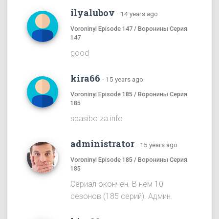
ilyalubov
·
14 years ago
Voroninyi Episode 147 / Воронины Серия
147
good
kira66
·
15 years ago
Voroninyi Episode 185 / Воронины Серия
185
spasibo za info
administrator
·
15 years ago
Voroninyi Episode 185 / Воронины Серия
185
Сериал окончен. В нем 10
сезонов (185 серий). Админ.