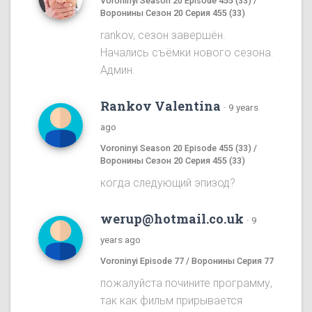
Voroninyi Season 20 Episode 455 (33) /
Воронины Сезон 20 Серия 455 (33)
rankov, сезон завершён.
Начались съёмки нового сезона.
Админ.
Rankov Valentina
·
9 years
ago
Voroninyi Season 20 Episode 455 (33) /
Воронины Сезон 20 Серия 455 (33)
когда следующий эпизод?
werup@hotmail.co.uk
·
9
years ago
Voroninyi Episode 77 / Воронины Серия 77
пожалуйста почините программу,
так как фильм прирывается