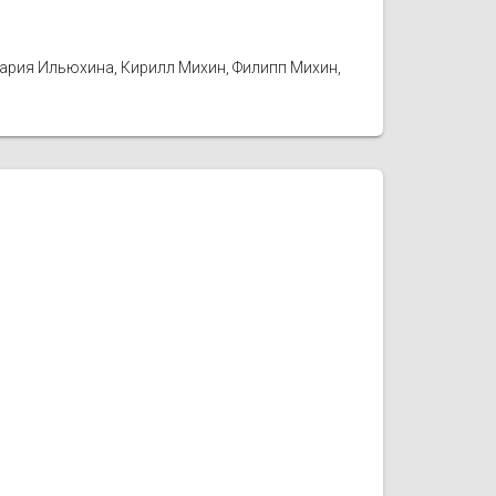
Мария Ильюхина, Кирилл Михин, Филипп Михин,