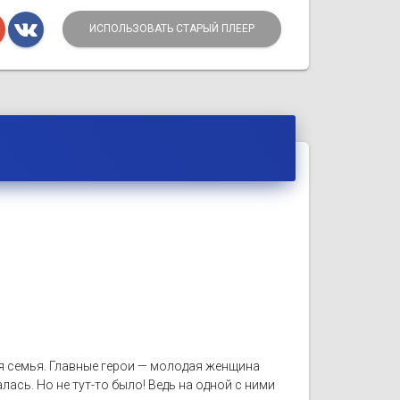
ИСПОЛЬЗОВАТЬ СТАРЫЙ ПЛЕЕР
я семья. Главные герои — молодая женщина
лась. Но не тут-то было! Ведь на одной с ними