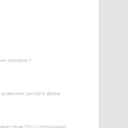
но смотреть !!
не возможно смотреть фильм
овые серии 16-го сезона начнут