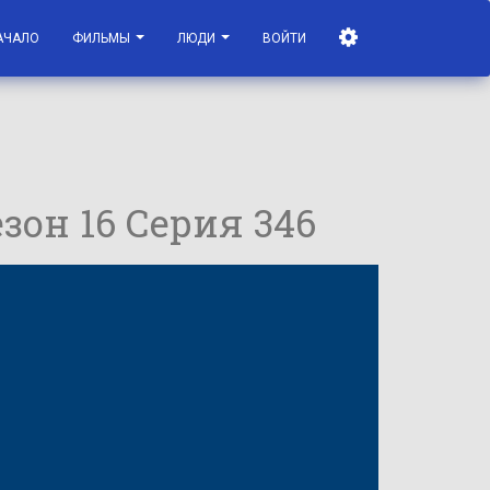
АЧАЛО
ФИЛЬМЫ
ЛЮДИ
ВОЙТИ
езон 16 Серия 346