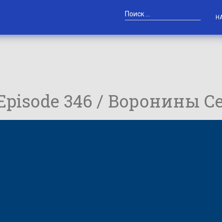
Н
 Episode 346 / Воронины С