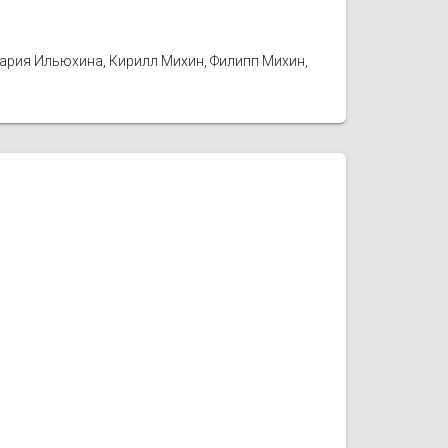
Мария Ильюхина, Кирилл Михин, Филипп Михин,