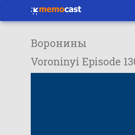
Воронины
Voroninyi Episode 1