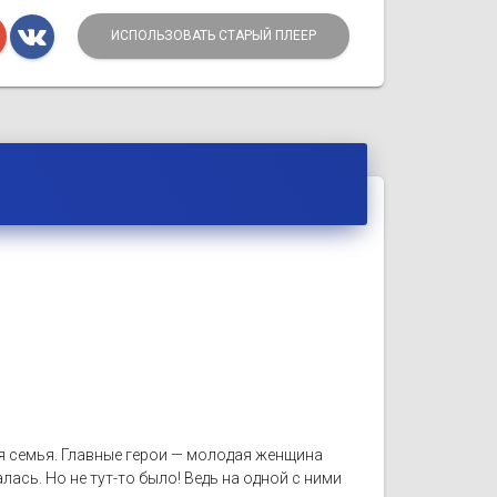
ИСПОЛЬЗОВАТЬ СТАРЫЙ ПЛЕЕР
я семья. Главные герои — молодая женщина
лась. Но не тут-то было! Ведь на одной с ними