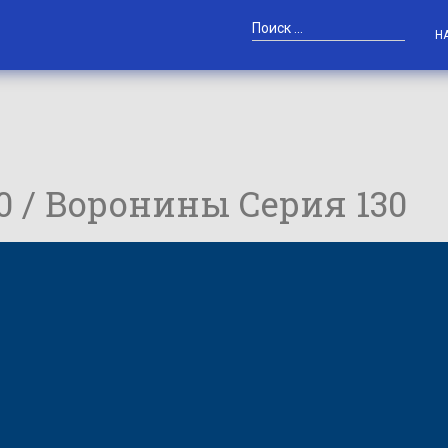
Н
30 / Воронины Серия 130