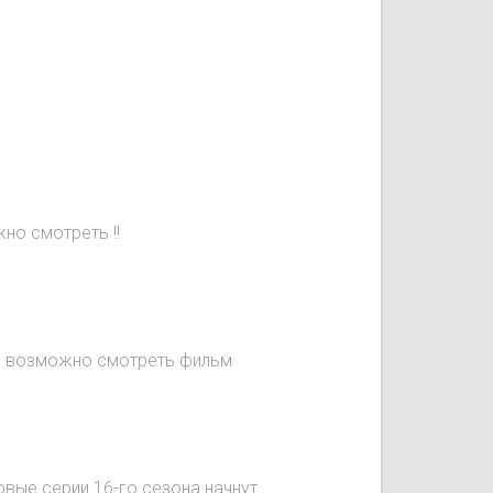
но смотреть !!
не возможно смотреть фильм
овые серии 16-го сезона начнут