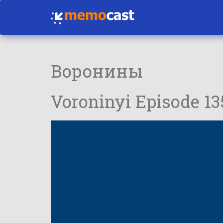
Воронины
Voroninyi Episode 1