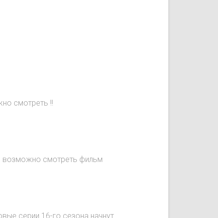
но смотреть !!
не возможно смотреть фильм
овые серии 16-го сезона начнут