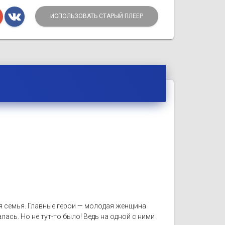
ИСПОЛЬЗОВАТЬ СТАРЫЙ ПЛЕЕР
я семья. Главные герои — молодая женщина
лась. Но не тут-то было! Ведь на одной с ними