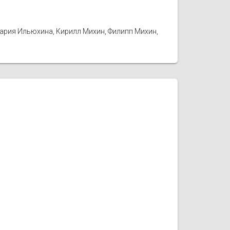
Мария Ильюхина, Кирилл Михин, Филипп Михин,