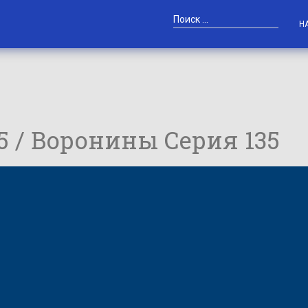
Н
35 / Воронины Серия 135