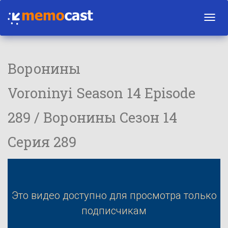
Toggl
navig
Воронины
Voroninyi Season 14 Episode
289 / Воронины Сезон 14
Серия 289
Это видео доступно для просмотра только
подписчикам