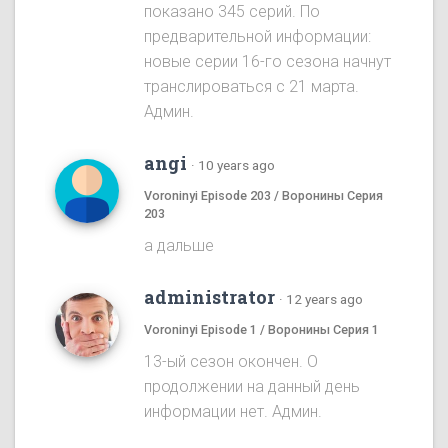
показано 345 серий. По
предварительной информации:
новые серии 16-го сезона начнут
транслироваться с 21 марта.
Админ.
angi
·
10 years ago
Voroninyi Episode 203 / Воронины Серия
203
а дальше
administrator
·
12 years ago
Voroninyi Episode 1 / Воронины Серия 1
13-ый сезон окончен. О
продолжении на данный день
информации нет. Админ.