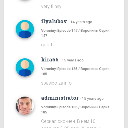
very funny
ilyalubov
·
14 years ago
Voroninyi Episode 147 / Воронины Серия
147
good
kira66
·
15 years ago
Voroninyi Episode 185 / Воронины Серия
185
spasibo za info
administrator
·
15 years ago
Voroninyi Episode 185 / Воронины Серия
185
Сериал окончен. В нем 10