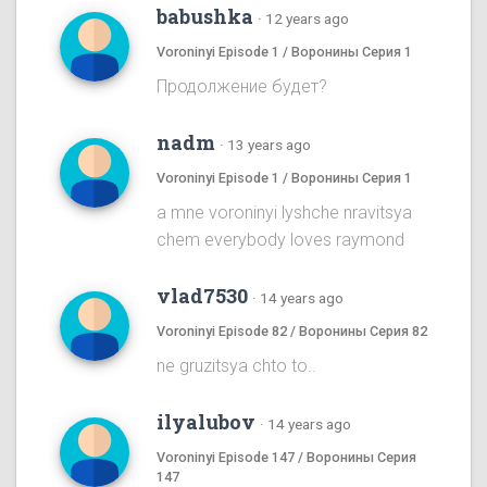
babushka
·
12 years ago
Voroninyi Episode 1 / Воронины Серия 1
Продолжение будет?
nadm
·
13 years ago
Voroninyi Episode 1 / Воронины Серия 1
a mne voroninyi lyshche nravitsya
chem everybody loves raymond
vlad7530
·
14 years ago
Voroninyi Episode 82 / Воронины Серия 82
ne gruzitsya chto to..
ilyalubov
·
14 years ago
Voroninyi Episode 147 / Воронины Серия
147