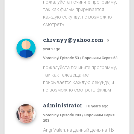
пожалуйста почините программу,
так как фильм прирывается
каждую секунду, не возможно
смотреть !!
chrvnyy@yahoo.com
·
9
years ago
Voroninyi Episode 53 / Воронины Серия 53
пожалуйста почините программу,
так как телевещание
прирывается каждую секунду, и
не возможно смотреть фильм
administrator
·
10 years ago
Voroninyi Episode 203 / Воронины Серия
203
Angi Valen, на данный день на ТВ