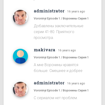
administrator
·
16 years ago
Voroninyi Episode 1 / Воронины Серия 1
Добавлены заключительные
серии 41-80. Приятного
просмотра.
makivara
·
16 years ago
Voroninyi Episode 1 / Воронины Серия 1
А мне Воронины нравятся
больше. Смешнее и добрее
administrator
·
16 years ago
Voroninyi Episode 1 / Воронины Серия 1
С сериалом нет проблем.