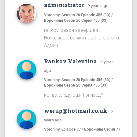
administrator
·
9 years ago
Voroninyi Season 20 Episode 455 (33) /
Воронины Сезон 20 Серия 455 (33)
rankov, сезон завершён.
Начались съёмки нового сезона.
Админ.
Rankov Valentina
·
9 years
ago
Voroninyi Season 20 Episode 455 (33) /
Воронины Сезон 20 Серия 455 (33)
когда следующий эпизод?
werup@hotmail.co.uk
·
9
years ago
Voroninyi Episode 77 / Воронины Серия 77