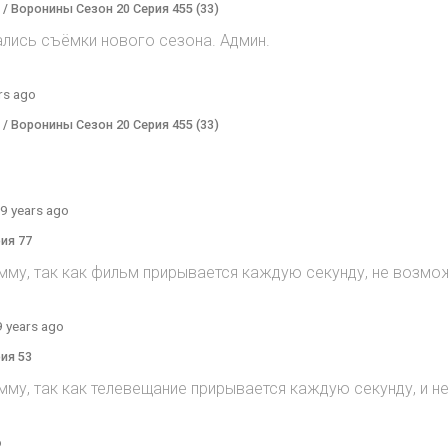
) / Воронины Сезон 20 Серия 455 (33)
ались съёмки нового сезона. Админ.
rs ago
) / Воронины Сезон 20 Серия 455 (33)
9 years ago
рия 77
мму, так как фильм прирывается каждую секунду, не возмож
9 years ago
рия 53
мму, так как телевещание прирывается каждую секунду, и 
o