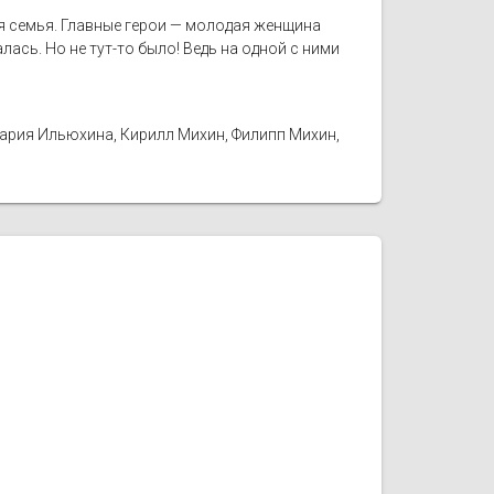
я семья. Главные герои — молодая женщина
лась. Но не тут-то было! Ведь на одной с ними
Мария Ильюхина, Кирилл Михин, Филипп Михин,