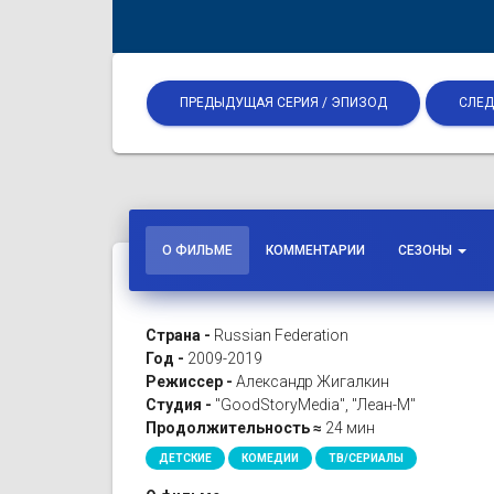
ПРЕДЫДУЩАЯ СЕРИЯ / ЭПИЗОД
СЛЕД
О ФИЛЬМЕ
КОММЕНТАРИИ
СЕЗОНЫ
Страна -
Russian Federation
Год -
2009-2019
Режиссер -
Александр Жигалкин
Студия -
"GoodStoryMedia", "Леан-М"
Продолжительность ≈
24 мин
ДЕТСКИЕ
КОМЕДИИ
ТВ/СЕРИАЛЫ