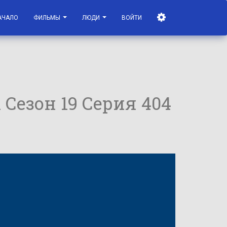
АЧАЛО
ФИЛЬМЫ
ЛЮДИ
ВОЙТИ
ы Сезон 19 Серия 404