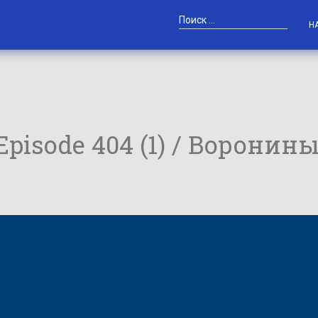
Н
 Episode 404 (1) / Воронин