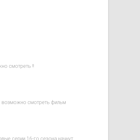
но смотреть !!
не возможно смотреть фильм
овые серии 16-го сезона начнут