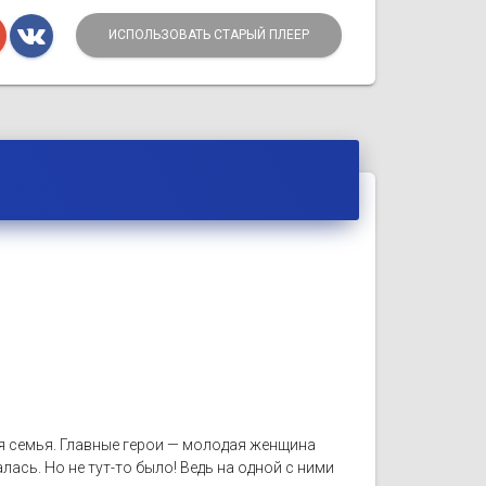
ИСПОЛЬЗОВАТЬ СТАРЫЙ ПЛЕЕР
я семья. Главные герои — молодая женщина
лась. Но не тут-то было! Ведь на одной с ними