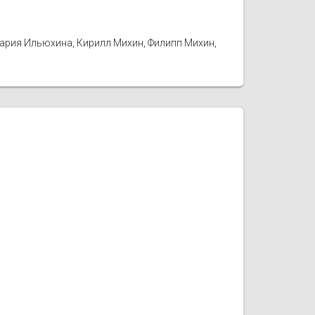
Мария Ильюхина, Кирилл Михин, Филипп Михин,