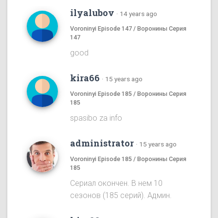
ilyalubov
·
14 years ago
Voroninyi Episode 147 / Воронины Серия
147
good
kira66
·
15 years ago
Voroninyi Episode 185 / Воронины Серия
185
spasibo za info
administrator
·
15 years ago
Voroninyi Episode 185 / Воронины Серия
185
Сериал окончен. В нем 10
сезонов (185 серий). Админ.