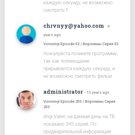
каждую секунду, не возможно
смотреть !!
chrvnyy@yahoo.com
·
9
years ago
Voroninyi Episode 53 / Воронины Серия 53
пожалуйста почините программу,
так как телевещание
прирывается каждую секунду, и
не возможно смотреть фильм
administrator
·
10 years ago
Voroninyi Episode 203 / Воронины Серия
203
Angi Valen, на данный день на ТВ
показано 345 серий. По
предварительной информации: