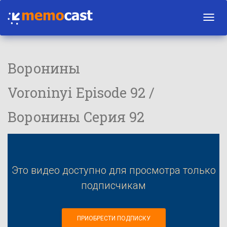
Toggl
navig
Воронины
Voroninyi Episode 92 /
Воронины Серия 92
Это видео доступно для просмотра только
подписчикам
ПРИОБРЕСТИ ПОДПИСКУ