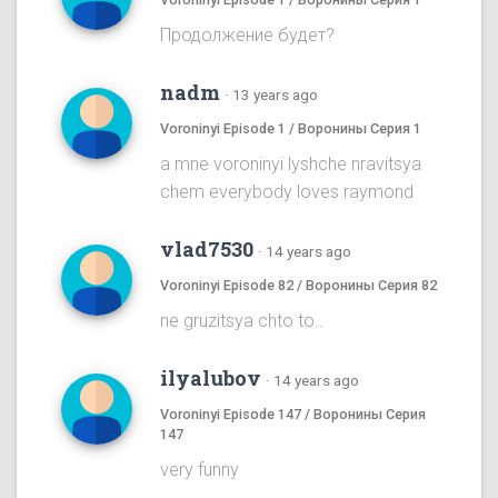
Продолжение будет?
nadm
·
13 years ago
Voroninyi Episode 1 / Воронины Серия 1
a mne voroninyi lyshche nravitsya
chem everybody loves raymond
vlad7530
·
14 years ago
Voroninyi Episode 82 / Воронины Серия 82
ne gruzitsya chto to..
ilyalubov
·
14 years ago
Voroninyi Episode 147 / Воронины Серия
147
very funny