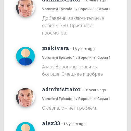
·
16 years ago
Voroninyi Episode 1 / Воронины Серия 1
Добавлены заключительные
серии 41-80. Приятного
просмотра.
makivara
·
16 years ago
Voroninyi Episode 1 / Воронины Серия 1
А мне Воронины нравятся
больше. Смешнее и добрее
administrator
·
16 years ago
Voroninyi Episode 1 / Воронины Серия 1
С сериалом нет проблем.
alex33
·
16 years ago