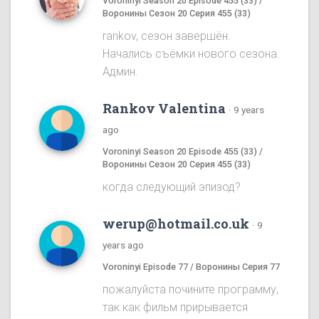
Voroninyi Season 20 Episode 455 (33) /
Воронины Сезон 20 Серия 455 (33)
rankov, сезон завершён.
Начались съёмки нового сезона.
Админ.
Rankov Valentina
·
9 years
ago
Voroninyi Season 20 Episode 455 (33) /
Воронины Сезон 20 Серия 455 (33)
когда следующий эпизод?
werup@hotmail.co.uk
·
9
years ago
Voroninyi Episode 77 / Воронины Серия 77
пожалуйста почините программу,
так как фильм прирывается