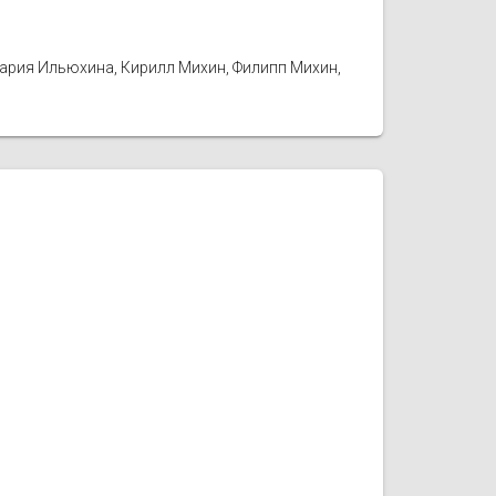
Мария Ильюхина, Кирилл Михин, Филипп Михин,