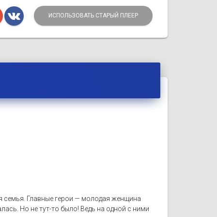
ИСПОЛЬЗОВАТЬ СТАРЫЙ ПЛЕЕР
я семья. Главные герои — молодая женщина
лась. Но не тут-то было! Ведь на одной с ними