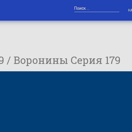
Н
79 / Воронины Серия 179