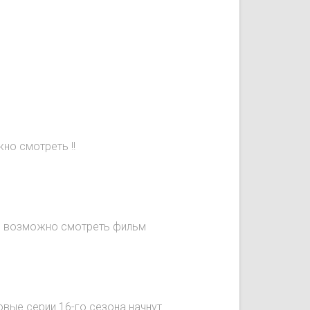
но смотреть !!
не возможно смотреть фильм
овые серии 16-го сезона начнут