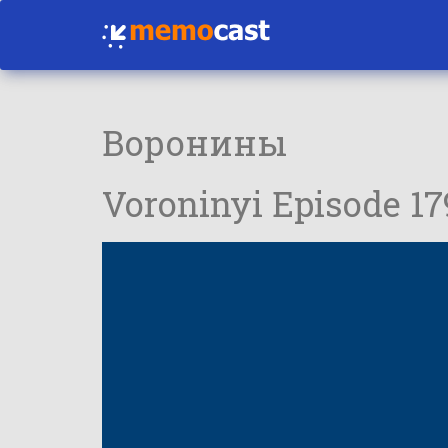
Воронины
Voroninyi Episode 1