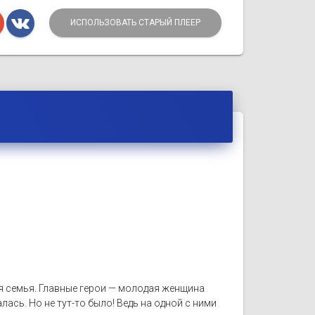
ИСПОЛЬЗОВАТЬ СТАРЫЙ ПЛЕЕР
я семья. Главные герои — молодая женщина
лась. Но не тут-то было! Ведь на одной с ними