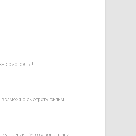
но смотреть !!
не возможно смотреть фильм
овые серии 16-го сезона начнут