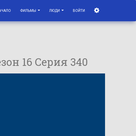
АЧАЛО
ФИЛЬМЫ
ЛЮДИ
ВОЙТИ
езон 16 Серия 340