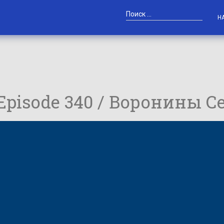
Н
 Episode 340 / Воронины С