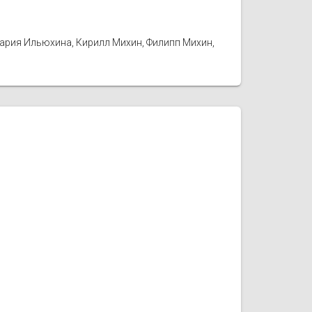
Мария Ильюхина, Кирилл Михин, Филипп Михин,