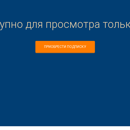
тупно для просмотра толь
ПРИОБРЕСТИ ПОДПИСКУ