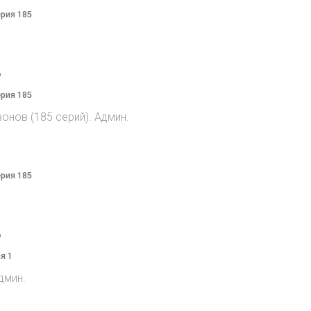
ерия 185
o
ерия 185
онов (185 серий). Админ.
ерия 185
o
я 1
дмин.